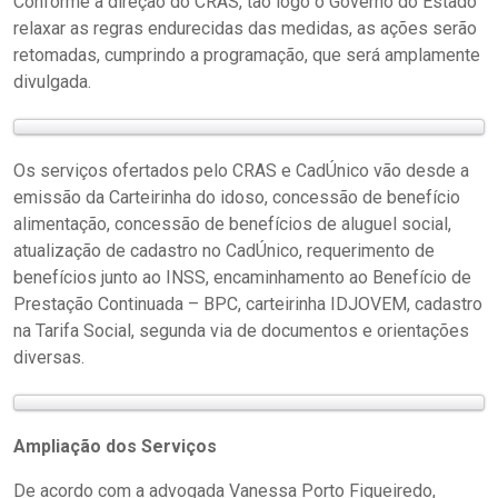
Conforme a direção do CRAS, tão logo o Governo do Estado
relaxar as regras endurecidas das medidas, as ações serão
retomadas, cumprindo a programação, que será amplamente
divulgada.
Os serviços ofertados pelo CRAS e CadÚnico vão desde a
emissão da Carteirinha do idoso, concessão de benefício
alimentação, concessão de benefícios de aluguel social,
atualização de cadastro no CadÚnico, requerimento de
benefícios junto ao INSS, encaminhamento ao Benefício de
Prestação Continuada – BPC, carteirinha IDJOVEM, cadastro
na Tarifa Social, segunda via de documentos e orientações
diversas.
Ampliação dos Serviços
De acordo com a advogada Vanessa Porto Figueiredo,