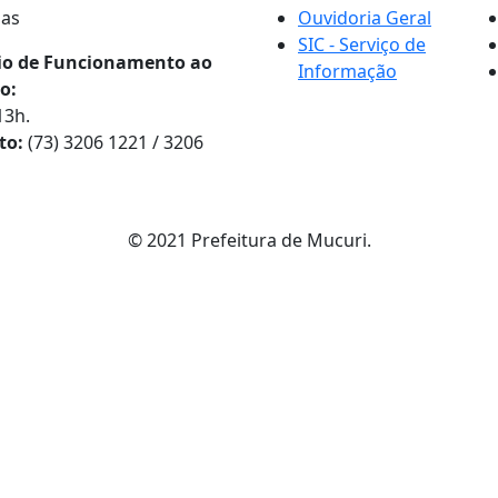
nas
Ouvidoria Geral
SIC - Serviço de
io de Funcionamento ao
Informação
o:
13h.
to:
(73) 3206 1221 / 3206
© 2021 Prefeitura de Mucuri.