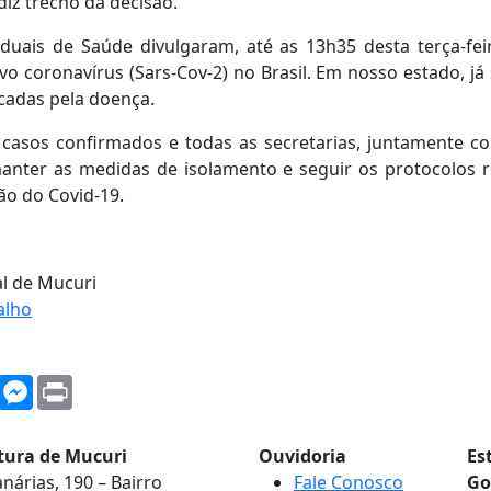
iz trecho da decisão.
aduais de Saúde divulgaram, até as 13h35 desta terça-feir
o coronavírus (Sars-Cov-2) no Brasil. Em nosso estado, já
cadas pela doença.
casos confirmados e todas as secretarias, juntamente co
ter as medidas de isolamento e seguir os protocolos
ão do Covid-19.
al de Mucuri
alho
WhatsApp
Messenger
Print
itura de Mucuri
Ouvidoria
Es
nárias, 190 – Bairro
Fale Conosco
Go