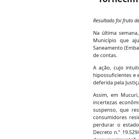
Resultado foi fruto d
Na última semana, 
Município que aj
Saneamento (Embas
de contas.
A ação, cujo intui
hipossuficientes e 
deferida pela Just
Assim, em Mucuri,
incertezas econôm
suspenso, que res
consumidores resid
perdurar o estado
Decreto n.º 19.529