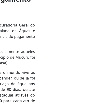
ocuradoria Geral do
Baiana de Águas e
ência do pagamento
pecialmente aqueles
cípio de Mucuri, foi
asa).
ue o mundo vive as
nder, ou se já foi
erviço de água aos
 de 90 dias, ou até
stadual através do
00 para cada ato de