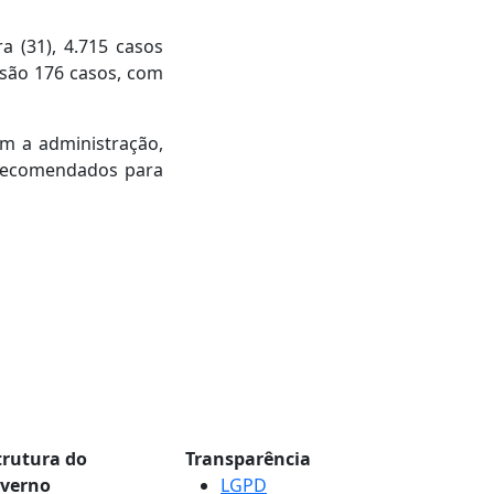
a (31), 4.715 casos
 são 176 casos, com
m a administração,
 recomendados para
trutura do
Transparência
verno
LGPD