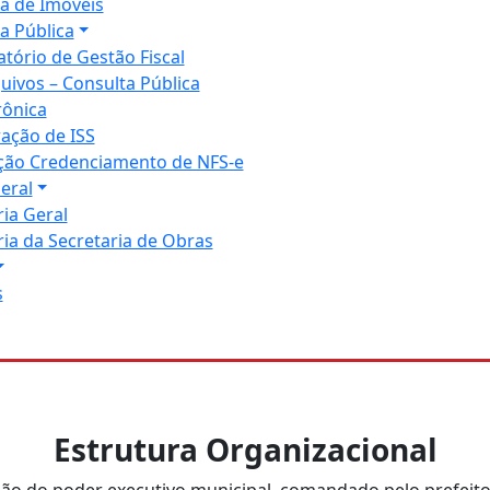
a de Imóveis
a Pública
atório de Gestão Fiscal
uivos – Consulta Pública
rônica
ração de ISS
ação Credenciamento de NFS-e
eral
ia Geral
ia da Secretaria de Obras
s
Estrutura Organizacional