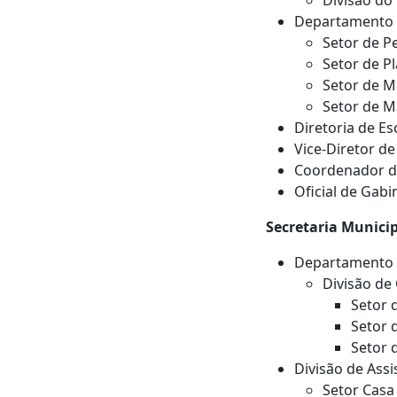
Divisão do 
Departamento 
Setor de P
Setor de P
Setor de M
Setor de M
Diretoria de Es
Vice-Diretor de
Coordenador de
Oficial de Gabi
Secretaria Municip
Departamento d
Divisão de
Setor 
Setor 
Setor 
Divisão de Assi
Setor Casa