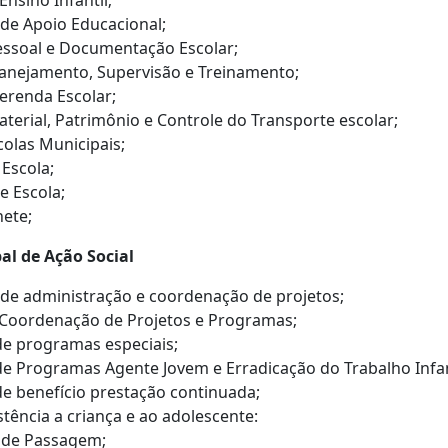
Ensino Infantil;
de Apoio Educacional;
essoal e Documentação Escolar;
lanejamento, Supervisão e Treinamento;
erenda Escolar;
aterial, Patrimônio e Controle do Transporte escolar;
colas Municipais;
 Escola;
 Escola;
nete;
al de Ação Social
e administração e coordenação de projetos;
 Coordenação de Projetos e Programas;
de programas especiais;
de Programas Agente Jovem e Erradicação do Trabalho Infanti
de benefício prestação continuada;
stência a criança e ao adolescente:
 de Passagem;