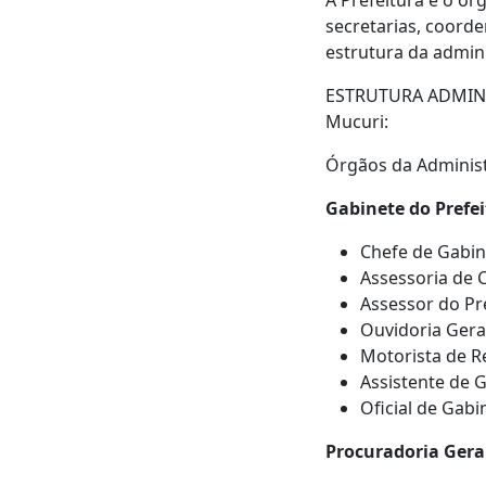
A Prefeitura é o ó
secretarias, coord
estrutura da admini
ESTRUTURA ADMINIS
Mucuri:
Órgãos da Administ
Gabinete do Prefei
Chefe de Gabin
Assessoria de 
Assessor do Pre
Ouvidoria Gera
Motorista de R
Assistente de 
Oficial de Gabi
Procuradoria Gera