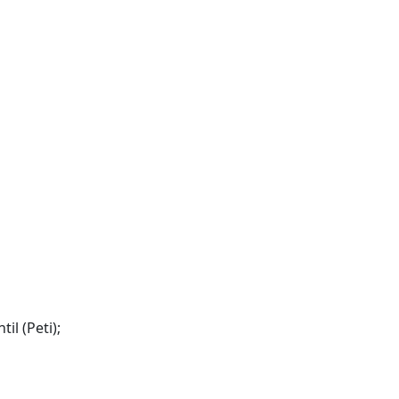
l (Peti);