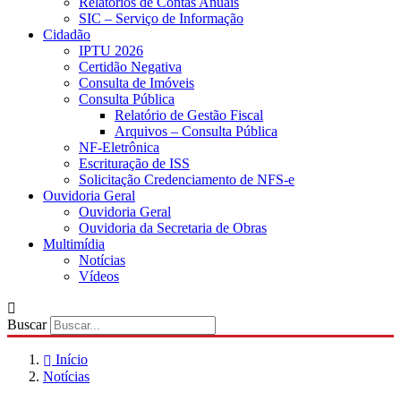
Relatórios de Contas Anuais
SIC – Serviço de Informação
Cidadão
IPTU 2026
Certidão Negativa
Consulta de Imóveis
Consulta Pública
Relatório de Gestão Fiscal
Arquivos – Consulta Pública
NF-Eletrônica
Escrituração de ISS
Solicitação Credenciamento de NFS-e
Ouvidoria Geral
Ouvidoria Geral
Ouvidoria da Secretaria de Obras
Multimídia
Notícias
Vídeos
Buscar
Início
Notícias