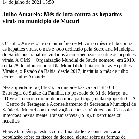
14 de julho de 2021 15:50
Julho Amarelo: Mês de luta contra as hepatites
virais no município de Mucuri
O “Julho Amarelo” é no município de Mucuri o mês de luta contra
as hepatites virais, o mês é todo dedicado pela Secretaria Municipal
de Saúde aos trabalhos voltados à conscientização sobre as hepatites
virais. A OMS – Organização Mundial de Saúde nomeou, em 2010,
o dia 28 de julho como o Dia Mundial de Luta contra as Hepatites
Virais e, o Estado da Bahia, desde 2017, instituiu o mês de julho
como “Julho Amarelo”.
Nesta quarta-feira (14/07), na unidade básica da ESF-011 –
Estratégia de Saúde da Família, no povoado de 31 de Março, na
”Divisa”, ocorreu um mutirão com a participação da equipe do CTA
– Centro de Testagem e Aconselhamento da Secretaria Municipal de
Saúde de Mucuri com a realização de testes rápidos para Casos de
Infecções Sexualmente Transmissíveis (ISTs), tuberculose ou
hepatites.
Houve também palestras com a finalidade de conscientizar a
população sobre os riscos da doença, alertar sobre as formas de