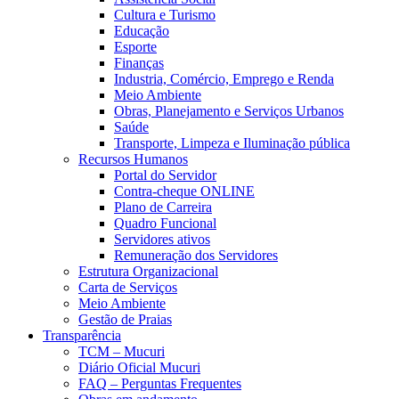
Cultura e Turismo
Educação
Esporte
Finanças
Industria, Comércio, Emprego e Renda
Meio Ambiente
Obras, Planejamento e Serviços Urbanos
Saúde
Transporte, Limpeza e Iluminação pública
Recursos Humanos
Portal do Servidor
Contra-cheque ONLINE
Plano de Carreira
Quadro Funcional
Servidores ativos
Remuneração dos Servidores
Estrutura Organizacional
Carta de Serviços
Meio Ambiente
Gestão de Praias
Transparência
TCM – Mucuri
Diário Oficial Mucuri
FAQ – Perguntas Frequentes