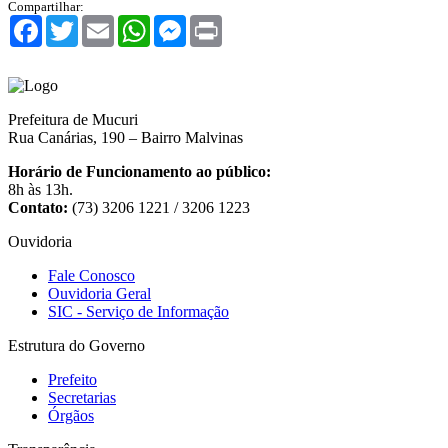
Compartilhar:
Facebook
Twitter
Email
WhatsApp
Messenger
Print
Prefeitura de Mucuri
Rua Canárias, 190 – Bairro Malvinas
Horário de Funcionamento ao público:
8h às 13h.
Contato:
(73) 3206 1221 / 3206 1223
Ouvidoria
Fale Conosco
Ouvidoria Geral
SIC - Serviço de Informação
Estrutura do Governo
Prefeito
Secretarias
Órgãos