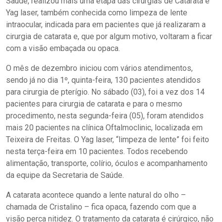
Saúde, realizou mais uma etapa das cirurgias de Catarata e
Yag laser, também conhecida como limpeza de lente
intraocular, indicada para em pacientes que já realizaram a
cirurgia de catarata e, que por algum motivo, voltaram a ficar
com a visão embaçada ou opaca.
O mês de dezembro iniciou com vários atendimentos,
sendo já no dia 1º, quinta-feira, 130 pacientes atendidos
para cirurgia de pterígio. No sábado (03), foi a vez dos 14
pacientes para cirurgia de catarata e para o mesmo
procedimento, nesta segunda-feira (05), foram atendidos
mais 20 pacientes na clínica Oftalmoclinic, localizada em
Teixeira de Freitas. O Yag laser, “limpeza de lente” foi feito
nesta terça-feira em 10 pacientes. Todos recebendo
alimentação, transporte, colírio, óculos e acompanhamento
da equipe da Secretaria de Saúde.
A catarata acontece quando a lente natural do olho –
chamada de Cristalino – fica opaca, fazendo com que a
visão perca nitidez. O tratamento da catarata é cirúrgico, não