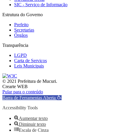
SIC - Serviço de Informação
Estrutura do Governo
Prefeito
Secretarias
Órgãos
Transparência
LGPD
Carta de Serviços
Leis Municipais
© 2021 Prefeitura de Mucuri.
Crearte WEB
Pular para o conteúdo
Barra de Ferramentas Aberta
Accessibility Tools
Aumentar texto
Diminuir texto
Escala de Cinza