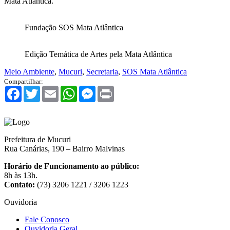
Mata Atlântica.
Fundação SOS Mata Atlântica
Edição Temática de Artes pela Mata Atlântica
Meio Ambiente
,
Mucuri
,
Secretaria
,
SOS Mata Atlântica
Compartilhar:
Facebook
Twitter
Email
WhatsApp
Messenger
Print
Prefeitura de Mucuri
Rua Canárias, 190 – Bairro Malvinas
Horário de Funcionamento ao público:
8h às 13h.
Contato:
(73) 3206 1221 / 3206 1223
Ouvidoria
Fale Conosco
Ouvidoria Geral