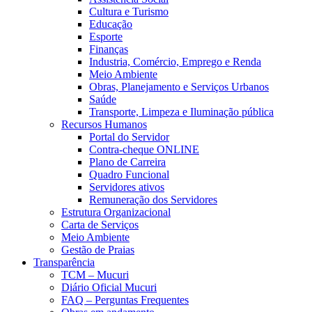
Cultura e Turismo
Educação
Esporte
Finanças
Industria, Comércio, Emprego e Renda
Meio Ambiente
Obras, Planejamento e Serviços Urbanos
Saúde
Transporte, Limpeza e Iluminação pública
Recursos Humanos
Portal do Servidor
Contra-cheque ONLINE
Plano de Carreira
Quadro Funcional
Servidores ativos
Remuneração dos Servidores
Estrutura Organizacional
Carta de Serviços
Meio Ambiente
Gestão de Praias
Transparência
TCM – Mucuri
Diário Oficial Mucuri
FAQ – Perguntas Frequentes