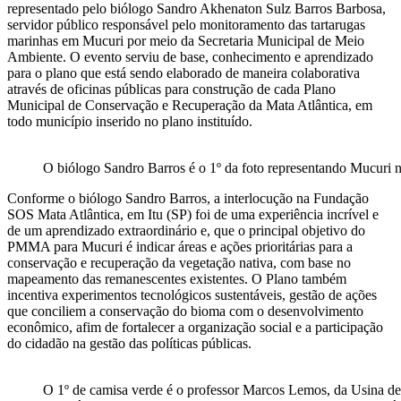
representado pelo biólogo Sandro Akhenaton Sulz Barros Barbosa,
servidor público responsável pelo monitoramento das tartarugas
marinhas em Mucuri por meio da Secretaria Municipal de Meio
Ambiente. O evento serviu de base, conhecimento e aprendizado
para o plano que está sendo elaborado de maneira colaborativa
através de oficinas públicas para construção de cada Plano
Municipal de Conservação e Recuperação da Mata Atlântica, em
todo município inserido no plano instituído.
O biólogo Sandro Barros é o 1º da foto representando Mucuri n
Conforme o biólogo Sandro Barros, a interlocução na Fundação
SOS Mata Atlântica, em Itu (SP) foi de uma experiência incrível e
de um aprendizado extraordinário e, que o principal objetivo do
PMMA para Mucuri é indicar áreas e ações prioritárias para a
conservação e recuperação da vegetação nativa, com base no
mapeamento das remanescentes existentes. O Plano também
incentiva experimentos tecnológicos sustentáveis, gestão de ações
que conciliem a conservação do bioma com o desenvolvimento
econômico, afim de fortalecer a organização social e a participação
do cidadão na gestão das políticas públicas.
O 1º de camisa verde é o professor Marcos Lemos, da Usina de Á