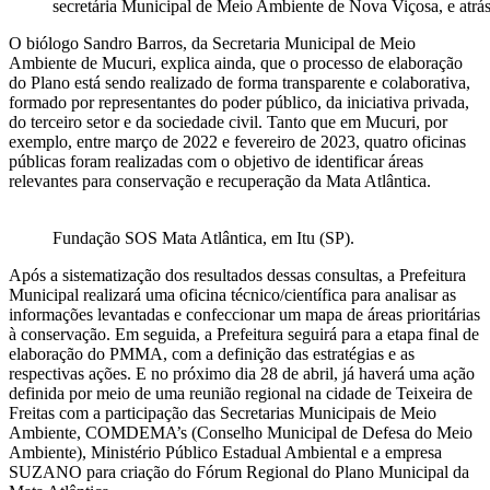
secretária Municipal de Meio Ambiente de Nova Viçosa, e atrás
O biólogo Sandro Barros, da Secretaria Municipal de Meio
Ambiente de Mucuri, explica ainda, que o processo de elaboração
do Plano está sendo realizado de forma transparente e colaborativa,
formado por representantes do poder público, da iniciativa privada,
do terceiro setor e da sociedade civil. Tanto que em Mucuri, por
exemplo, entre março de 2022 e fevereiro de 2023, quatro oficinas
públicas foram realizadas com o objetivo de identificar áreas
relevantes para conservação e recuperação da Mata Atlântica.
Fundação SOS Mata Atlântica, em Itu (SP).
Após a sistematização dos resultados dessas consultas, a Prefeitura
Municipal realizará uma oficina técnico/científica para analisar as
informações levantadas e confeccionar um mapa de áreas prioritárias
à conservação. Em seguida, a Prefeitura seguirá para a etapa final de
elaboração do PMMA, com a definição das estratégias e as
respectivas ações. E no próximo dia 28 de abril, já haverá uma ação
definida por meio de uma reunião regional na cidade de Teixeira de
Freitas com a participação das Secretarias Municipais de Meio
Ambiente, COMDEMA’s (Conselho Municipal de Defesa do Meio
Ambiente), Ministério Público Estadual Ambiental e a empresa
SUZANO para criação do Fórum Regional do Plano Municipal da