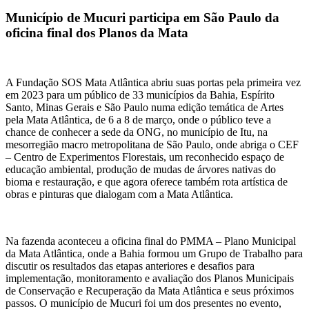
Município de Mucuri participa em São Paulo da
oficina final dos Planos da Mata
A Fundação SOS Mata Atlântica abriu suas portas pela primeira vez
em 2023 para um público de 33 municípios da Bahia, Espírito
Santo, Minas Gerais e São Paulo numa edição temática de Artes
pela Mata Atlântica, de 6 a 8 de março, onde o público teve a
chance de conhecer a sede da ONG, no município de Itu, na
mesorregião macro metropolitana de São Paulo, onde abriga o CEF
– Centro de Experimentos Florestais, um reconhecido espaço de
educação ambiental, produção de mudas de árvores nativas do
bioma e restauração, e que agora oferece também rota artística de
obras e pinturas que dialogam com a Mata Atlântica.
Na fazenda aconteceu a oficina final do PMMA – Plano Municipal
da Mata Atlântica, onde a Bahia formou um Grupo de Trabalho para
discutir os resultados das etapas anteriores e desafios para
implementação, monitoramento e avaliação dos Planos Municipais
de Conservação e Recuperação da Mata Atlântica e seus próximos
passos. O município de Mucuri foi um dos presentes no evento,