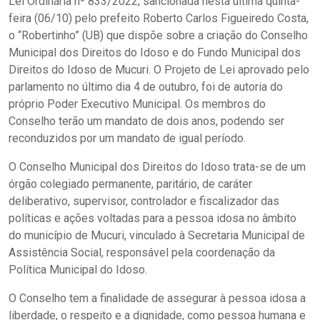
Lei Ordinária nº 833/2022, sancionada nesta última quinta-
feira (06/10) pelo prefeito Roberto Carlos Figueiredo Costa,
o “Robertinho” (UB) que dispõe sobre a criação do Conselho
Municipal dos Direitos do Idoso e do Fundo Municipal dos
Direitos do Idoso de Mucuri. O Projeto de Lei aprovado pelo
parlamento no último dia 4 de outubro, foi de autoria do
próprio Poder Executivo Municipal. Os membros do
Conselho terão um mandato de dois anos, podendo ser
reconduzidos por um mandato de igual período.
O Conselho Municipal dos Direitos do Idoso trata-se de um
órgão colegiado permanente, paritário, de caráter
deliberativo, supervisor, controlador e fiscalizador das
políticas e ações voltadas para a pessoa idosa no âmbito
do município de Mucuri, vinculado à Secretaria Municipal de
Assistência Social, responsável pela coordenação da
Política Municipal do Idoso.
O Conselho tem a finalidade de assegurar à pessoa idosa a
liberdade, o respeito e a dignidade, como pessoa humana e