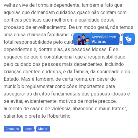
velhas vive de forma independente, também é fato que
aquelas que demandam cuidados quase não contam com
políticas públicas que melhorem a qualidade desse
processo de envelhecimento. De um modo geral, nós temos
uma coisa chamada familismo: damos à família a completa e
total responsabilidade pelo cuidado das pessoas mais
dependentes e, dentre elas, as pessoas idosas. E se
esquece de que é constitucional que a responsabilidade
pelo cuidado das pessoas mais dependentes, incluindo
crianças doentes e idosos, é da família, da sociedade e do
Estado. Mas é também, de certa forma, um dever do
município regulamentar condições importantes para
assegurar os direitos fundamentais das pessoas idosas e
se evitar, evidentemente, motivos de morte precoce,
aumento de casos de violência, abandono e maus tratos”,
salientou o prefeito Robertinho.
,
,
Conselho
Idoso
Mucuri