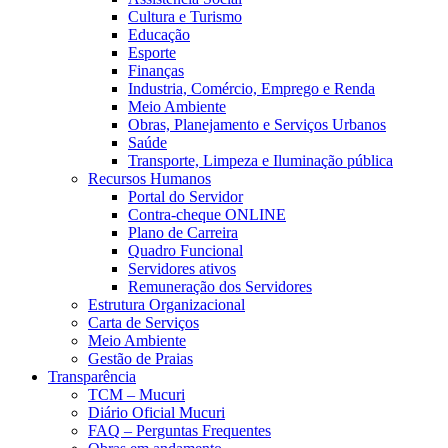
Cultura e Turismo
Educação
Esporte
Finanças
Industria, Comércio, Emprego e Renda
Meio Ambiente
Obras, Planejamento e Serviços Urbanos
Saúde
Transporte, Limpeza e Iluminação pública
Recursos Humanos
Portal do Servidor
Contra-cheque ONLINE
Plano de Carreira
Quadro Funcional
Servidores ativos
Remuneração dos Servidores
Estrutura Organizacional
Carta de Serviços
Meio Ambiente
Gestão de Praias
Transparência
TCM – Mucuri
Diário Oficial Mucuri
FAQ – Perguntas Frequentes