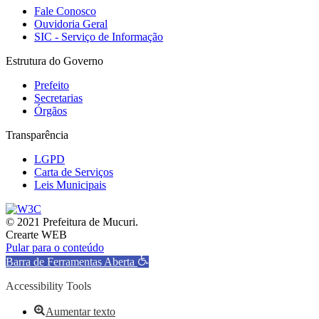
Fale Conosco
Ouvidoria Geral
SIC - Serviço de Informação
Estrutura do Governo
Prefeito
Secretarias
Órgãos
Transparência
LGPD
Carta de Serviços
Leis Municipais
© 2021 Prefeitura de Mucuri.
Crearte WEB
Pular para o conteúdo
Barra de Ferramentas Aberta
Accessibility Tools
Aumentar texto