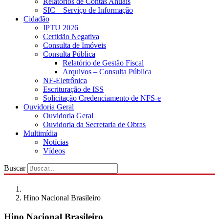
Relatórios de Contas Anuais
SIC – Serviço de Informação
Cidadão
IPTU 2026
Certidão Negativa
Consulta de Imóveis
Consulta Pública
Relatório de Gestão Fiscal
Arquivos – Consulta Pública
NF-Eletrônica
Escrituração de ISS
Solicitação Credenciamento de NFS-e
Ouvidoria Geral
Ouvidoria Geral
Ouvidoria da Secretaria de Obras
Multimídia
Notícias
Vídeos
Buscar
Hino Nacional Brasileiro
Hino Nacional Brasileiro