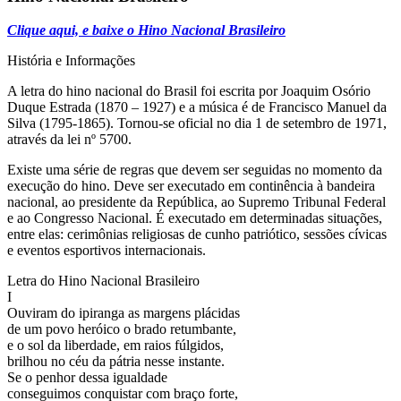
Clique aqui, e baixe o Hino Nacional Brasileiro
História e Informações
A letra do hino nacional do Brasil foi escrita por Joaquim Osório
Duque Estrada (1870 – 1927) e a música é de Francisco Manuel da
Silva (1795-1865). Tornou-se oficial no dia 1 de setembro de 1971,
através da lei nº 5700.
Existe uma série de regras que devem ser seguidas no momento da
execução do hino. Deve ser executado em continência à bandeira
nacional, ao presidente da República, ao Supremo Tribunal Federal
e ao Congresso Nacional. É executado em determinadas situações,
entre elas: cerimônias religiosas de cunho patriótico, sessões cívicas
e eventos esportivos internacionais.
Letra do Hino Nacional Brasileiro
I
Ouviram do ipiranga as margens plácidas
de um povo heróico o brado retumbante,
e o sol da liberdade, em raios fúlgidos,
brilhou no céu da pátria nesse instante.
Se o penhor dessa igualdade
conseguimos conquistar com braço forte,