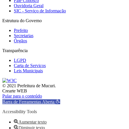
Fale Conosco
Ouvidoria Geral
SIC - Serviço de Informação
Estrutura do Governo
Prefeito
Secretarias
Órgãos
Transparência
LGPD
Carta de Serviços
Leis Municipais
© 2021 Prefeitura de Mucuri.
Crearte WEB
Pular para o conteúdo
Barra de Ferramentas Aberta
Accessibility Tools
Aumentar texto
Diminuir texto