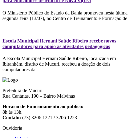
para educadores de Mucuri e Nova Viçosa
O Ministério Público do Estado da Bahia promoveu nesta última
segunda-feira (13/07), no Centro de Treinamento e Formação de
Escola Municipal Hernani Saúde Ribeiro recebe novos
computadores para apoio às atividades pedagógicas
A Escola Municipal Hernani Saúde Ribeiro, localizada em
Ibiranhém, distrito de Mucuri, recebeu a doação de dois
computadores da
Prefeitura de Mucuri
Rua Canárias, 190 – Bairro Malvinas
Horário de Funcionamento ao público:
8h às 13h.
Contato:
(73) 3206 1221 / 3206 1223
Ouvidoria