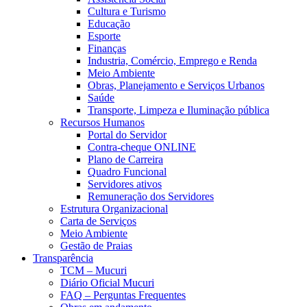
Cultura e Turismo
Educação
Esporte
Finanças
Industria, Comércio, Emprego e Renda
Meio Ambiente
Obras, Planejamento e Serviços Urbanos
Saúde
Transporte, Limpeza e Iluminação pública
Recursos Humanos
Portal do Servidor
Contra-cheque ONLINE
Plano de Carreira
Quadro Funcional
Servidores ativos
Remuneração dos Servidores
Estrutura Organizacional
Carta de Serviços
Meio Ambiente
Gestão de Praias
Transparência
TCM – Mucuri
Diário Oficial Mucuri
FAQ – Perguntas Frequentes