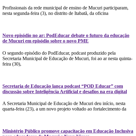
Profissionais da rede municipal de ensino de Mucuri participaram,
nesta segunda-feira (3), no distrito de Itabatã, da oficina
Novo episódio no ar: PodEducar debate o futuro da educação
de Mucuri em episódio sobre o novo PME
O segundo episódio do PodEducar, podcast produzido pela
Secretaria Municipal de Educação de Mucuri, foi ao ar nesta quinta-
feira (30),
Secretaria de Educação lança podcast “POD Educar” com
discussão sobre Inteligência Artificial e desafios na era digital
A Secretaria Municipal de Educação de Mucuri deu início, nesta
quarta-feira (23), a um novo projeto voltado ao fortalecimento da
Ministério Público promove capacitação em Educação Inclusiva