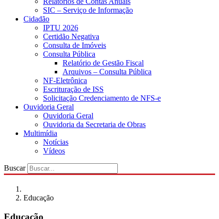
Relatórios de Contas Anuais
SIC – Serviço de Informação
Cidadão
IPTU 2026
Certidão Negativa
Consulta de Imóveis
Consulta Pública
Relatório de Gestão Fiscal
Arquivos – Consulta Pública
NF-Eletrônica
Escrituração de ISS
Solicitação Credenciamento de NFS-e
Ouvidoria Geral
Ouvidoria Geral
Ouvidoria da Secretaria de Obras
Multimídia
Notícias
Vídeos
Buscar
Educação
Educação