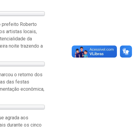
o prefeito Roberto
 artistas locais,
tencialidade da
eira noite trazendo a
 marcou o retorno dos
vas das festas
imentação econômica,
ue agrada aos
ais durante os cinco