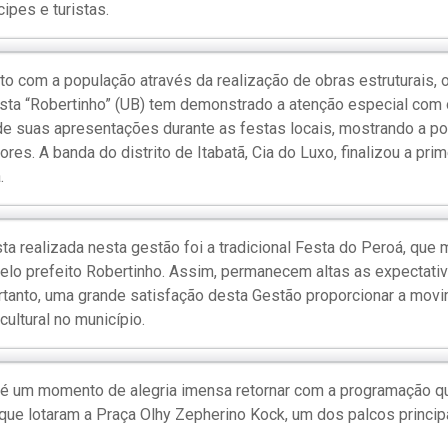
ipes e turistas.
to com a população através da realização de obras estruturais, 
sta “Robertinho” (UB) tem demonstrado a atenção especial com os
e suas apresentações durante as festas locais, mostrando a po
ores. A banda do distrito de Itabatã, Cia do Luxo, finalizou a prim
.
ta realizada nesta gestão foi a tradicional Festa do Peroá, que
elo prefeito Robertinho. Assim, permanecem altas as expectati
rtanto, uma grande satisfação desta Gestão proporcionar a mov
 cultural no município.
é um momento de alegria imensa retornar com a programação q
 que lotaram a Praça Olhy Zepherino Kock, um dos palcos princip