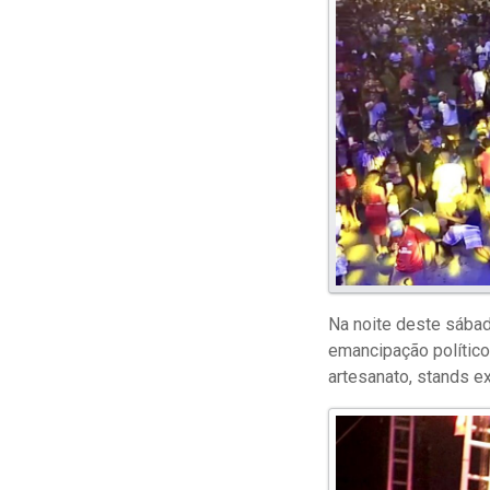
Na noite deste sábad
emancipação político
artesanato, stands e