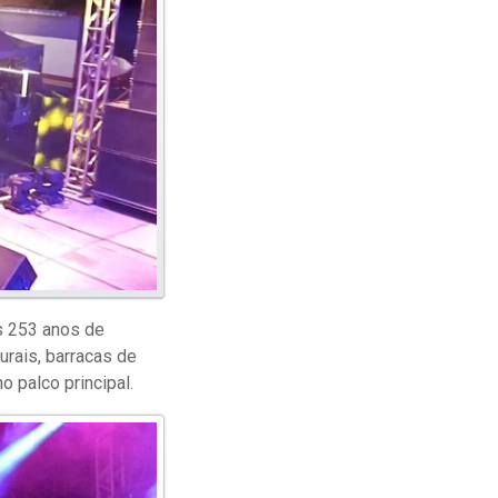
os 253 anos de
urais, barracas de
 palco principal.