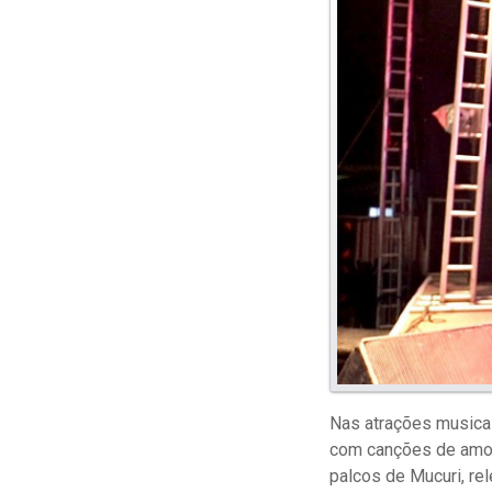
Nas atrações musicai
com canções de amor.
palcos de Mucuri, r