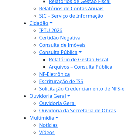
Relatórios de Gestão Fiscal
Relatórios de Contas Anuais
SIC – Serviço de Informação
Cidadão
IPTU 2026
Certidão Negativa
Consulta de Imóveis
Consulta Pública
Relatório de Gestão Fiscal
Arquivos – Consulta Pública
NF-Eletrônica
Escrituração de ISS
Solicitação Credenciamento de NFS-e
Ouvidoria Geral
Ouvidoria Geral
Ouvidoria da Secretaria de Obras
Multimídia
Notícias
Vídeos