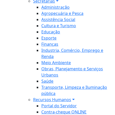
Secretarias
Administração
Agropecuária e Pesca
Assistência Social
Cultura e Turismo
Educação
Esporte
Finanças
Industria, Comércio, Emprego e
Renda
Meio Ambiente
Obras, Planejamento e Serviços
Urbanos
Saúde
Transporte, Limpeza e Iluminação
pública
Recursos Humanos
Portal do Servidor
Contra-cheque ONLINE