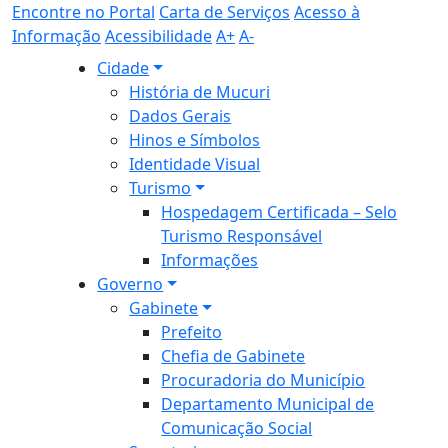
Encontre no Portal
Carta de Serviços
Acesso à
Informação
Acessibilidade
A+
A-
Cidade
História de Mucuri
Dados Gerais
Hinos e Símbolos
Identidade Visual
Turismo
Hospedagem Certificada – Selo
Turismo Responsável
Informações
Governo
Gabinete
Prefeito
Chefia de Gabinete
Procuradoria do Município
Departamento Municipal de
Comunicação Social