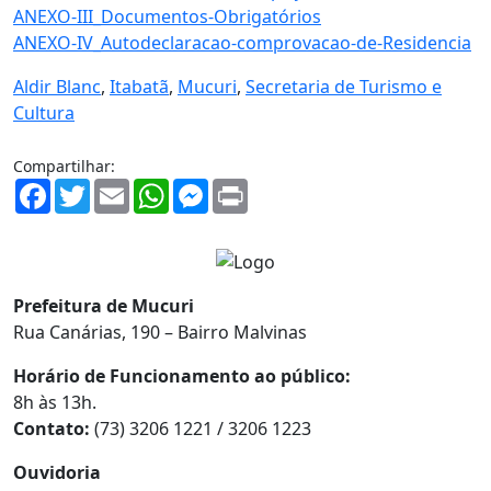
ANEXO-III_Documentos-Obrigatórios
ANEXO-IV_Autodeclaracao-comprovacao-de-Residencia
Aldir Blanc
,
Itabatã
,
Mucuri
,
Secretaria de Turismo e
Cultura
Compartilhar:
Facebook
Twitter
Email
WhatsApp
Messenger
Print
Prefeitura de Mucuri
Rua Canárias, 190 – Bairro Malvinas
Horário de Funcionamento ao público:
8h às 13h.
Contato:
(73) 3206 1221 / 3206 1223
Ouvidoria