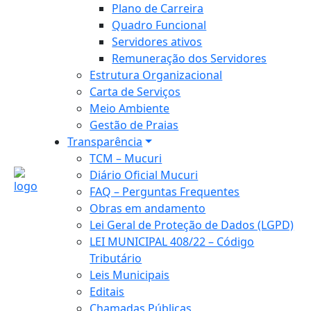
Plano de Carreira
Quadro Funcional
Servidores ativos
Remuneração dos Servidores
Estrutura Organizacional
Carta de Serviços
Meio Ambiente
Gestão de Praias
Transparência
TCM – Mucuri
Diário Oficial Mucuri
FAQ – Perguntas Frequentes
Obras em andamento
Lei Geral de Proteção de Dados (LGPD)
LEI MUNICIPAL 408/22 – Código
Tributário
Leis Municipais
Editais
Chamadas Públicas