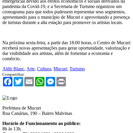
emergencial devido aos efeitos econômicos e sociais derivados da
pandemia da Covid-19, e a Secretaria de Turismo organizou um
cronograma para que todos pudessem representar seus segmentos,
apresentando para o município de Mucuri e aproveitando a presença
de turistas durante a alta estação para promover os artistas locais.
Na próxima sexta-feira, a partir das 18:00 horas, o Centro de Mucuri
receberá novas apresentações para gerar oportunidade, valorização e
dar visibilidade aos artistas, além de fomentar a economia e
comércio.
Aldir Blanc
,
Arte
,
Cultura
,
Mucuri
,
Turismo
Compartilhar:
Facebook
Twitter
Email
WhatsApp
Messenger
Print
Prefeitura de Mucuri
Rua Canárias, 190 – Bairro Malvinas
Horário de Funcionamento ao público:
8h às 13h.