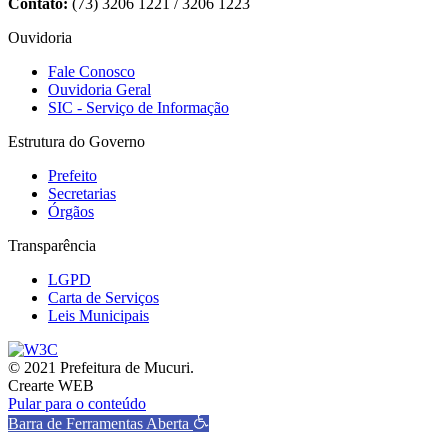
Contato:
(73) 3206 1221 / 3206 1223
Ouvidoria
Fale Conosco
Ouvidoria Geral
SIC - Serviço de Informação
Estrutura do Governo
Prefeito
Secretarias
Órgãos
Transparência
LGPD
Carta de Serviços
Leis Municipais
© 2021 Prefeitura de Mucuri.
Crearte WEB
Pular para o conteúdo
Barra de Ferramentas Aberta