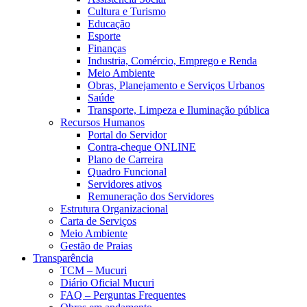
Cultura e Turismo
Educação
Esporte
Finanças
Industria, Comércio, Emprego e Renda
Meio Ambiente
Obras, Planejamento e Serviços Urbanos
Saúde
Transporte, Limpeza e Iluminação pública
Recursos Humanos
Portal do Servidor
Contra-cheque ONLINE
Plano de Carreira
Quadro Funcional
Servidores ativos
Remuneração dos Servidores
Estrutura Organizacional
Carta de Serviços
Meio Ambiente
Gestão de Praias
Transparência
TCM – Mucuri
Diário Oficial Mucuri
FAQ – Perguntas Frequentes