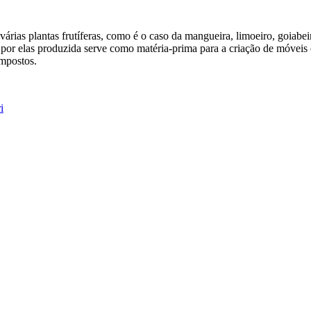
 várias plantas frutíferas, como é o caso da mangueira, limoeiro, goiabe
por elas produzida serve como matéria-prima para a criação de móveis
ompostos.
i