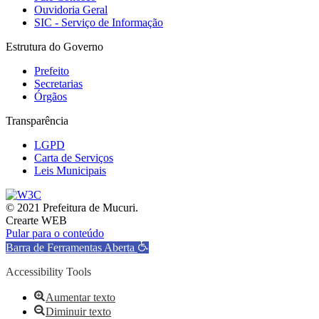
Ouvidoria Geral
SIC - Serviço de Informação
Estrutura do Governo
Prefeito
Secretarias
Órgãos
Transparência
LGPD
Carta de Serviços
Leis Municipais
© 2021 Prefeitura de Mucuri.
Crearte WEB
Pular para o conteúdo
Barra de Ferramentas Aberta
Accessibility Tools
Aumentar texto
Diminuir texto