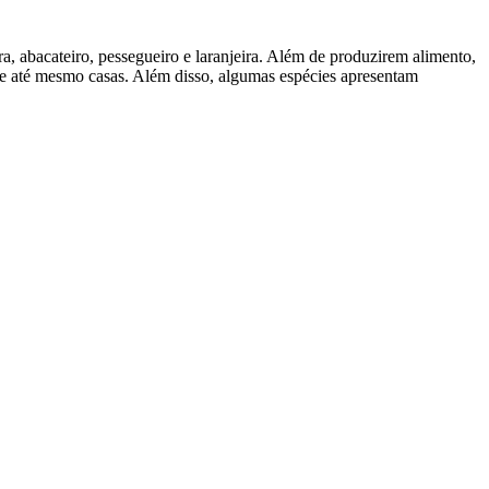
ira, abacateiro, pessegueiro e laranjeira. Além de produzirem alimento,
 e até mesmo casas. Além disso, algumas espécies apresentam