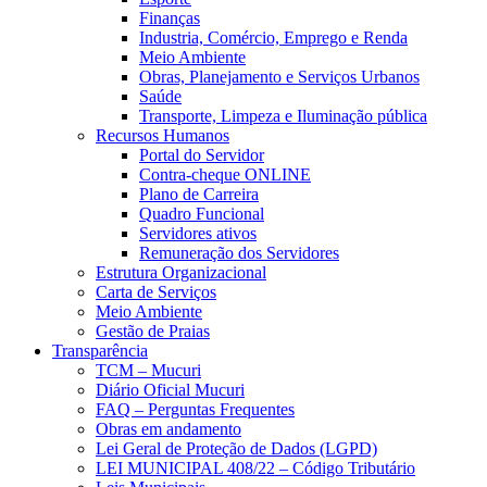
Finanças
Industria, Comércio, Emprego e Renda
Meio Ambiente
Obras, Planejamento e Serviços Urbanos
Saúde
Transporte, Limpeza e Iluminação pública
Recursos Humanos
Portal do Servidor
Contra-cheque ONLINE
Plano de Carreira
Quadro Funcional
Servidores ativos
Remuneração dos Servidores
Estrutura Organizacional
Carta de Serviços
Meio Ambiente
Gestão de Praias
Transparência
TCM – Mucuri
Diário Oficial Mucuri
FAQ – Perguntas Frequentes
Obras em andamento
Lei Geral de Proteção de Dados (LGPD)
LEI MUNICIPAL 408/22 – Código Tributário