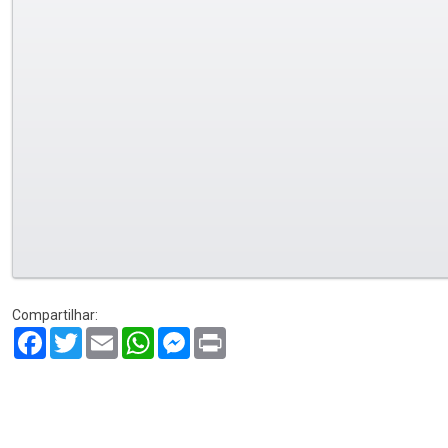
Compartilhar:
Facebook
Twitter
Email
WhatsApp
Messenger
Print