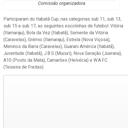
Comissão organizadora
Participaram do Itabatã Cup, nas categorias sub 11, sub 13,
sub 15 e sub 17, as seguintes escolinhas de futebol: Vitória
(Itamaraju), Bola da Vez (Itabatã), Semente da Vitória
(Caravelas), Grêmio (Itamaraju), Estrela (Nova Viçosa),
Meninos da Barra (Caravelas), Guarani América (Itabatã),
Juventude (Itabatã), J.B.S (Mucuri), Nova Geração (Juerana),
A10 (Posto da Mata), Camarões (Helvécia) e W.A.F.C
(Teixeira de Freitas).