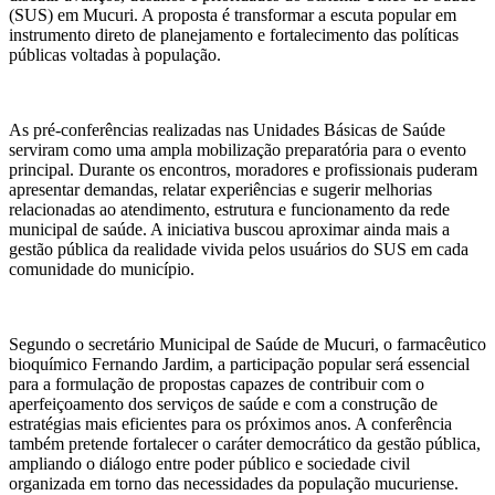
(SUS) em Mucuri. A proposta é transformar a escuta popular em
instrumento direto de planejamento e fortalecimento das políticas
públicas voltadas à população.
As pré-conferências realizadas nas Unidades Básicas de Saúde
serviram como uma ampla mobilização preparatória para o evento
principal. Durante os encontros, moradores e profissionais puderam
apresentar demandas, relatar experiências e sugerir melhorias
relacionadas ao atendimento, estrutura e funcionamento da rede
municipal de saúde. A iniciativa buscou aproximar ainda mais a
gestão pública da realidade vivida pelos usuários do SUS em cada
comunidade do município.
Segundo o secretário Municipal de Saúde de Mucuri, o farmacêutico
bioquímico Fernando Jardim, a participação popular será essencial
para a formulação de propostas capazes de contribuir com o
aperfeiçoamento dos serviços de saúde e com a construção de
estratégias mais eficientes para os próximos anos. A conferência
também pretende fortalecer o caráter democrático da gestão pública,
ampliando o diálogo entre poder público e sociedade civil
organizada em torno das necessidades da população mucuriense.