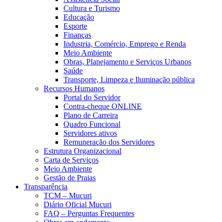
Cultura e Turismo
Educação
Esporte
Finanças
Industria, Comércio, Emprego e Renda
Meio Ambiente
Obras, Planejamento e Serviços Urbanos
Saúde
Transporte, Limpeza e Iluminação pública
Recursos Humanos
Portal do Servidor
Contra-cheque ONLINE
Plano de Carreira
Quadro Funcional
Servidores ativos
Remuneração dos Servidores
Estrutura Organizacional
Carta de Serviços
Meio Ambiente
Gestão de Praias
Transparência
TCM – Mucuri
Diário Oficial Mucuri
FAQ – Perguntas Frequentes