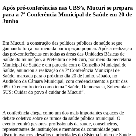
Após pré-conferências nas UBS’s, Mucuri se prepara
para a 7ª Conferência Municipal de Saúde em 20 de
Junho
Em Mucuri, a construção das políticas públicas de saúde segue
ganhando força por meio da participação popular. Após a realização
das pré-conferências em todas as áreas das Unidades Básicas de
Saúde do município, a Prefeitura de Mucuri, por meio da Secretaria
Municipal de Saúde e em parceria com o Conselho Municipal de
Saúde, anunciou a realização da 7ª Conferência Municipal de
Saúde, marcada para o próximo dia 20 de junho, sábado, no
Auditório da Câmara Municipal, com credenciamento a partir das
08h. O encontro terá como tema “Saúde, Democracia, Soberania e
SUS: Cuidar do povo é cuidar de Mucuri”.
A conferência chega como um dos mais importantes espaços de
debate coletivo sobre os rumos da saúde pública municipal. O
evento reunirá gestores, profissionais da saúde, conselheiros,
representantes de instituições e membros da comunidade para
discutir avanços, desafios e prioridades do Sistema Único de Saúde