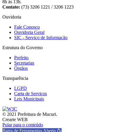
8h às 13h.
Contato:
(73) 3206 1221 / 3206 1223
Ouvidoria
Fale Conosco
Ouvidoria Geral
SIC - Serviço de Informação
Estrutura do Governo
Prefeito
Secretarias
Órgãos
Transparência
LGPD
Carta de Serviços
Leis Municipais
© 2021 Prefeitura de Mucuri.
Crearte WEB
Pular para o conteúdo
Barra de Ferramentas Aberta