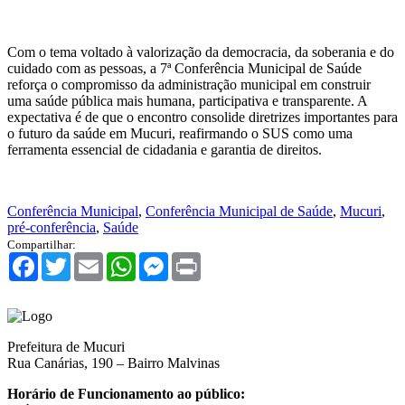
Com o tema voltado à valorização da democracia, da soberania e do
cuidado com as pessoas, a 7ª Conferência Municipal de Saúde
reforça o compromisso da administração municipal em construir
uma saúde pública mais humana, participativa e transparente. A
expectativa é de que o encontro consolide diretrizes importantes para
o futuro da saúde em Mucuri, reafirmando o SUS como uma
ferramenta essencial de cidadania e garantia de direitos.
Conferência Municipal
,
Conferência Municipal de Saúde
,
Mucuri
,
pré-conferência
,
Saúde
Compartilhar:
Facebook
Twitter
Email
WhatsApp
Messenger
Print
Prefeitura de Mucuri
Rua Canárias, 190 – Bairro Malvinas
Horário de Funcionamento ao público: