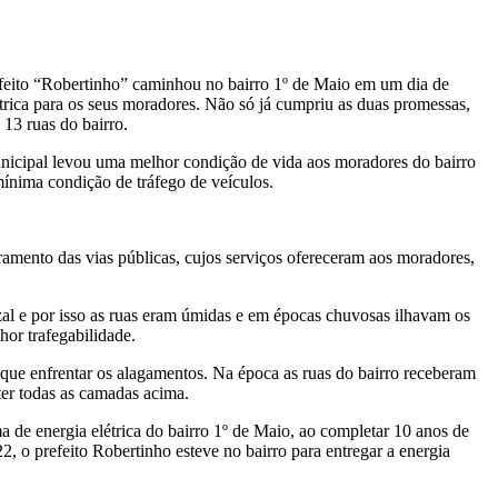
feito “Robertinho” caminhou no bairro 1º de Maio em um dia de
elétrica para os seus moradores. Não só já cumpriu as duas promessas,
13 ruas do bairro.
unicipal levou uma melhor condição de vida aos moradores do bairro
mínima condição de tráfego de veículos.
ramento das vias públicas, cujos serviços ofereceram aos moradores,
al e por isso as ruas eram úmidas e em épocas chuvosas ilhavam os
or trafegabilidade.
que enfrentar os alagamentos. Na época as ruas do bairro receberam
er todas as camadas acima.
de energia elétrica do bairro 1º de Maio, ao completar 10 anos de
, o prefeito Robertinho esteve no bairro para entregar a energia