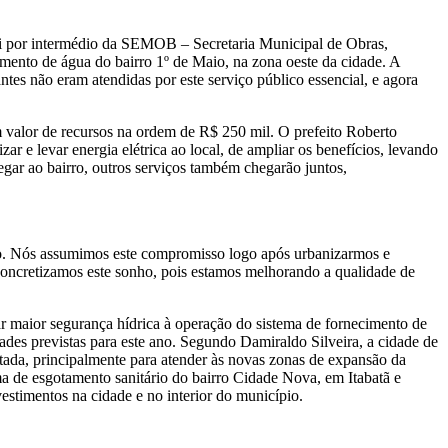
 por intermédio da SEMOB – Secretaria Municipal de Obras,
imento de água do bairro 1º de Maio, na zona oeste da cidade. A
es não eram atendidas por este serviço público essencial, e agora
valor de recursos na ordem de R$ 250 mil. O prefeito Roberto
r e levar energia elétrica ao local, de ampliar os benefícios, levando
gar ao bairro, outros serviços também chegarão juntos,
aio. Nós assumimos este compromisso logo após urbanizarmos e
concretizamos este sonho, pois estamos melhorando a qualidade de
 maior segurança hídrica à operação do sistema de fornecimento de
ades previstas para este ano. Segundo Damiraldo Silveira, a cidade de
atada, principalmente para atender às novas zonas de expansão da
 de esgotamento sanitário do bairro Cidade Nova, em Itabatã e
estimentos na cidade e no interior do município.