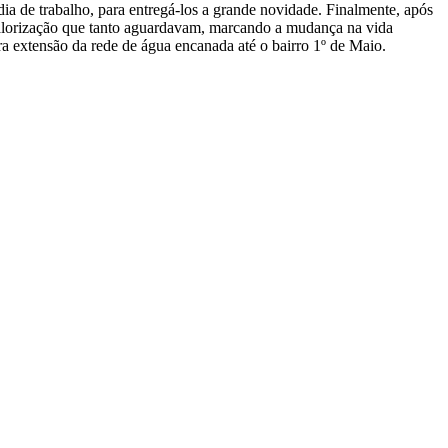
dia de trabalho, para entregá-los a grande novidade. Finalmente, após
 valorização que tanto aguardavam, marcando a mudança na vida
 extensão da rede de água encanada até o bairro 1º de Maio.