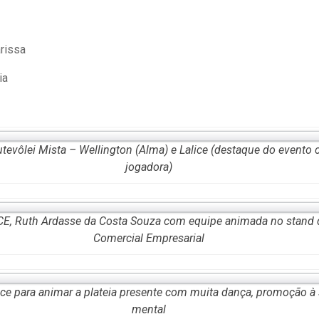
arissa
ia
tevôlei Mista – Wellington (Alma) e Lalice (destaque do evento
jogadora)
CE, Ruth Ardasse da Costa Souza com equipe animada no stand
Comercial Empresarial
e para animar a plateia presente com muita dança, promoção à s
mental