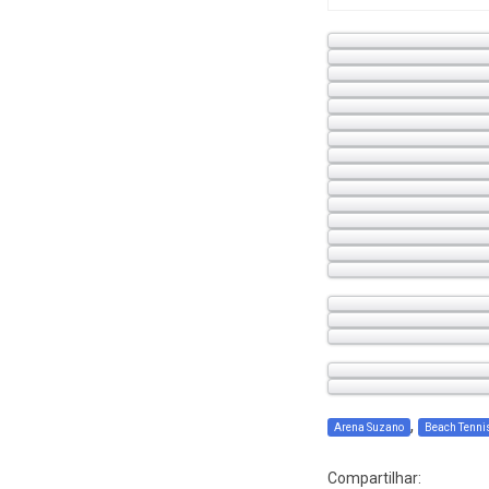
,
Arena Suzano
Beach Tenni
Compartilhar: