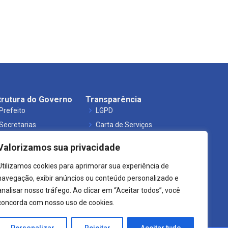
trutura do Governo
Transparência
Prefeito
LGPD
Secretarias
Carta de Serviços
Órgãos
Leis Municipais
Valorizamos sua privacidade
Utilizamos cookies para aprimorar sua experiência de
navegação, exibir anúncios ou conteúdo personalizado e
analisar nosso tráfego. Ao clicar em “Aceitar todos”, você
concorda com nosso uso de cookies.