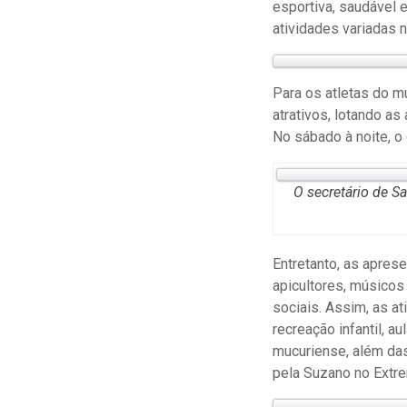
esportiva, saudável 
atividades variadas 
Para os atletas do mu
atrativos, lotando a
No sábado à noite, o 
O secretário de Sa
Entretanto, as apres
apicultores, músicos
sociais. Assim, as a
recreação infantil, 
mucuriense, além das
pela Suzano no Extre