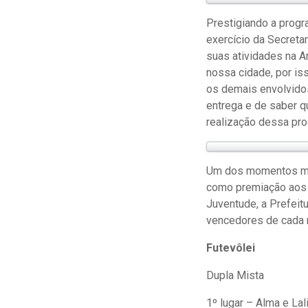
Prestigiando a progr
exercício da Secret
suas atividades na A
nossa cidade, por is
os demais envolvidos
entrega e de saber 
realização dessa pro
Um dos momentos mais
como premiação aos m
Juventude, a Prefeit
vencedores de cada 
Futevôlei
Dupla Mista
1º lugar – Alma e Lal