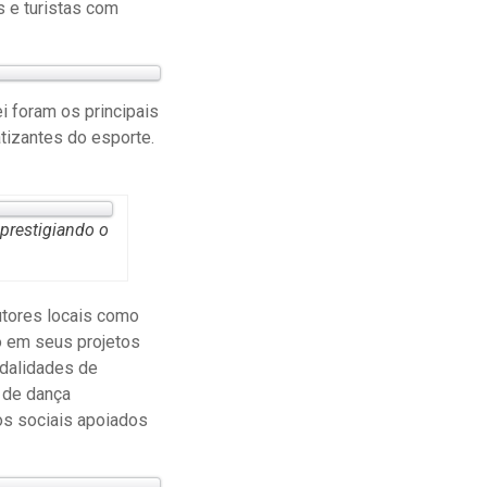
s e turistas com
i foram os principais
atizantes do esporte.
prestigiando o
utores locais como
o em seus projetos
odalidades de
 de dança
os sociais apoiados