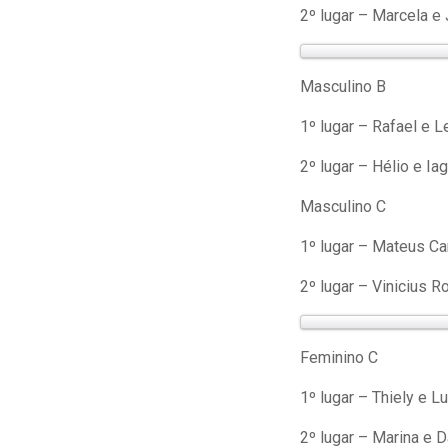
2º lugar – Marcela e 
Masculino B
1º lugar – Rafael e 
2º lugar – Hélio e Ia
Masculino C
1º lugar – Mateus Car
2º lugar – Vinicius R
Feminino C
1º lugar – Thiely e L
2º lugar – Marina e D