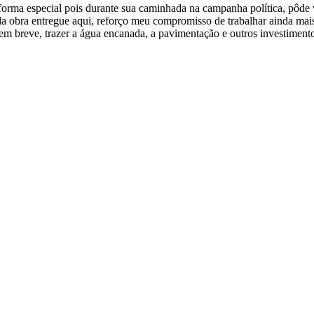
forma especial pois durante sua caminhada na campanha política, pôde 
 obra entregue aqui, reforço meu compromisso de trabalhar ainda mais
em breve, trazer a água encanada, a pavimentação e outros investiment