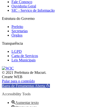
Fale Conosco
Ouvidoria Geral
SIC - Serviço de Informação
Estrutura do Governo
Prefeito
Secretarias
Órgãos
Transparência
LGPD
Carta de Serviços
Leis Municipais
© 2021 Prefeitura de Mucuri.
Crearte WEB
Pular para o conteúdo
Barra de Ferramentas Aberta
Accessibility Tools
Aumentar texto