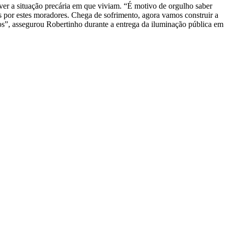
ver a situação precária em que viviam. “É motivo de orgulho saber
 por estes moradores. Chega de sofrimento, agora vamos construir a
os”, assegurou Robertinho durante a entrega da iluminação pública em