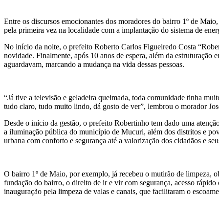
Entre os discursos emocionantes dos moradores do bairro 1º de Maio, a
pela primeira vez na localidade com a implantação do sistema de energ
No início da noite, o prefeito Roberto Carlos Figueiredo Costa “Robe
novidade. Finalmente, após 10 anos de espera, além da estruturação e
aguardavam, marcando a mudança na vida dessas pessoas.
“Já tive a televisão e geladeira queimada, toda comunidade tinha mu
tudo claro, tudo muito lindo, dá gosto de ver”, lembrou o morador Jo
Desde o início da gestão, o prefeito Robertinho tem dado uma atençã
a iluminação pública do município de Mucuri, além dos distritos e 
urbana com conforto e segurança até a valorização dos cidadãos e se
O bairro 1º de Maio, por exemplo, já recebeu o mutirão de limpeza, ob
fundação do bairro, o direito de ir e vir com segurança, acesso rápid
inauguração pela limpeza de valas e canais, que facilitaram o escoam