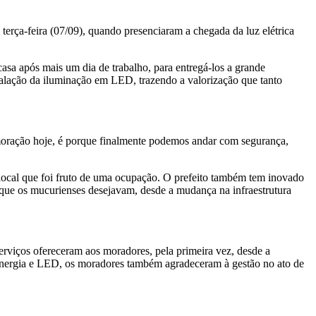
terça-feira (07/09), quando presenciaram a chegada da luz elétrica
asa após mais um dia de trabalho, para entregá-los a grande
stalação da iluminação em LED, trazendo a valorização que tanto
emoração hoje, é porque finalmente podemos andar com segurança,
 local que foi fruto de uma ocupação. O prefeito também tem inovado
que os mucurienses desejavam, desde a mudança na infraestrutura
serviços ofereceram aos moradores, pela primeira vez, desde a
om energia e LED, os moradores também agradeceram à gestão no ato de