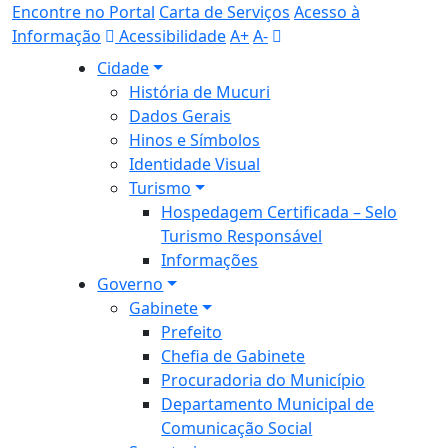
Encontre no Portal
Carta de Serviços
Acesso à
Informação
Acessibilidade
A+
A-
Cidade
História de Mucuri
Dados Gerais
Hinos e Símbolos
Identidade Visual
Turismo
Hospedagem Certificada – Selo
Turismo Responsável
Informações
Governo
Gabinete
Prefeito
Chefia de Gabinete
Procuradoria do Município
Departamento Municipal de
Comunicação Social