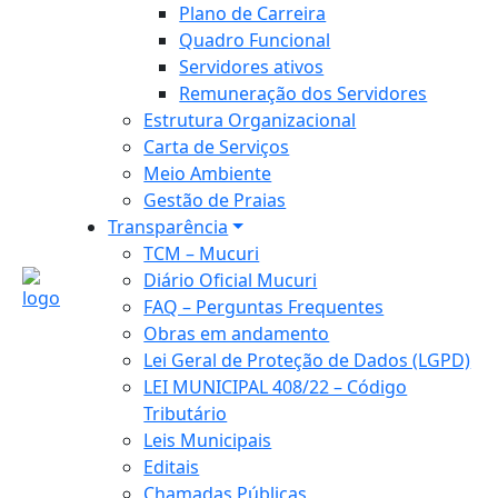
Plano de Carreira
Quadro Funcional
Servidores ativos
Remuneração dos Servidores
Estrutura Organizacional
Carta de Serviços
Meio Ambiente
Gestão de Praias
Transparência
TCM – Mucuri
Diário Oficial Mucuri
FAQ – Perguntas Frequentes
Obras em andamento
Lei Geral de Proteção de Dados (LGPD)
LEI MUNICIPAL 408/22 – Código
Tributário
Leis Municipais
Editais
Chamadas Públicas