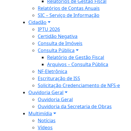
Relatórios de Gestão Fiscal
Relatórios de Contas Anuais
SIC – Serviço de Informação
Cidadão
IPTU 2026
Certidão Negativa
Consulta de Imóveis
Consulta Pública
Relatório de Gestão Fiscal
Arquivos – Consulta Pública
NF-Eletrônica
Escrituração de ISS
Solicitação Credenciamento de NFS-e
Ouvidoria Geral
Ouvidoria Geral
Ouvidoria da Secretaria de Obras
Multimídia
Notícias
Vídeos