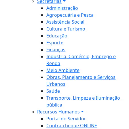
Secretarias
Administração
Agropecuária e Pesca
Assistência Social
Cultura e Turismo
Educação
Esporte
Finanças
Industria, Comércio, Emprego e
Renda
Meio Ambiente
Obras, Planejamento e Serviços
Urbanos
Saúde
Transporte, Limpeza e Iluminação
pública
Recursos Humanos
Portal do Servidor
Contra-cheque ONLINE