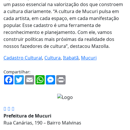
um passo essencial na valorização dos que constroem
a cultura diariamente. “A cultura de Mucuri pulsa em
cada artista, em cada espaço, em cada manifestação
popular. Esse cadastro é uma ferramenta de
reconhecimento e planejamento. Com ele, vamos
construir políticas mais próximas da realidade dos
nossos fazedores de cultura”, destacou Mazolla.
Cadastro Cultural
,
Cultura
,
Itabatã
,
Mucuri
Compartilhar:
Facebook
Twitter
Email
WhatsApp
Messenger
Print
Prefeitura de Mucuri
Rua Canárias, 190 – Bairro Malvinas