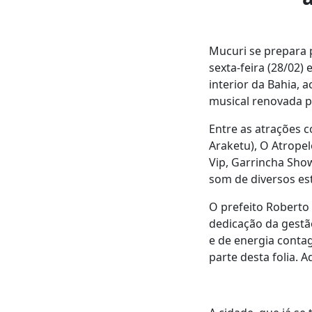
Mucuri se prepara 
sexta-feira (28/02) 
interior da Bahia, 
musical renovada pa
Entre as atrações 
Araketu), O Atropel
Vip, Garrincha Show
som de diversos es
O prefeito Roberto 
dedicação da gestã
e de energia contag
parte desta folia. A