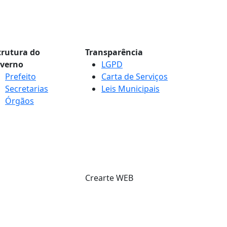
trutura do
Transparência
verno
LGPD
Prefeito
Carta de Serviços
Secretarias
Leis Municipais
Órgãos
Crearte WEB