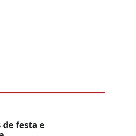
 de festa e
a