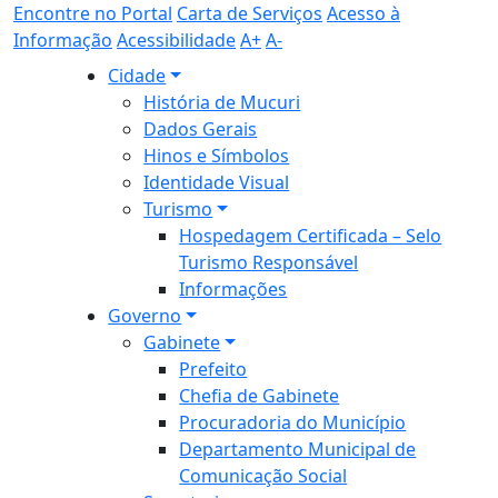
Encontre no Portal
Carta de Serviços
Acesso à
Informação
Acessibilidade
A+
A-
Cidade
História de Mucuri
Dados Gerais
Hinos e Símbolos
Identidade Visual
Turismo
Hospedagem Certificada – Selo
Turismo Responsável
Informações
Governo
Gabinete
Prefeito
Chefia de Gabinete
Procuradoria do Município
Departamento Municipal de
Comunicação Social