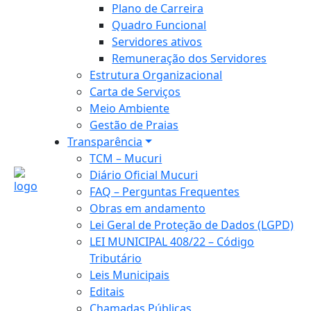
Plano de Carreira
Quadro Funcional
Servidores ativos
Remuneração dos Servidores
Estrutura Organizacional
Carta de Serviços
Meio Ambiente
Gestão de Praias
Transparência
TCM – Mucuri
Diário Oficial Mucuri
FAQ – Perguntas Frequentes
Obras em andamento
Lei Geral de Proteção de Dados (LGPD)
LEI MUNICIPAL 408/22 – Código
Tributário
Leis Municipais
Editais
Chamadas Públicas