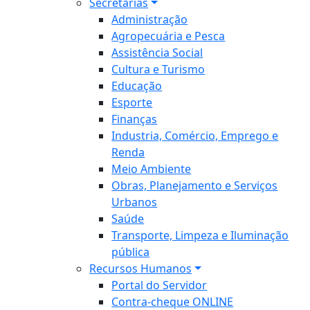
Secretarias
Administração
Agropecuária e Pesca
Assistência Social
Cultura e Turismo
Educação
Esporte
Finanças
Industria, Comércio, Emprego e
Renda
Meio Ambiente
Obras, Planejamento e Serviços
Urbanos
Saúde
Transporte, Limpeza e Iluminação
pública
Recursos Humanos
Portal do Servidor
Contra-cheque ONLINE