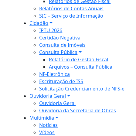
Relatórios de Gestão Fiscal
Relatórios de Contas Anuais
SIC – Serviço de Informação
Cidadão
IPTU 2026
Certidão Negativa
Consulta de Imóveis
Consulta Pública
Relatório de Gestão Fiscal
Arquivos – Consulta Pública
NF-Eletrônica
Escrituração de ISS
Solicitação Credenciamento de NFS-e
Ouvidoria Geral
Ouvidoria Geral
Ouvidoria da Secretaria de Obras
Multimídia
Notícias
Vídeos