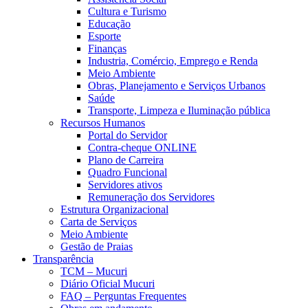
Cultura e Turismo
Educação
Esporte
Finanças
Industria, Comércio, Emprego e Renda
Meio Ambiente
Obras, Planejamento e Serviços Urbanos
Saúde
Transporte, Limpeza e Iluminação pública
Recursos Humanos
Portal do Servidor
Contra-cheque ONLINE
Plano de Carreira
Quadro Funcional
Servidores ativos
Remuneração dos Servidores
Estrutura Organizacional
Carta de Serviços
Meio Ambiente
Gestão de Praias
Transparência
TCM – Mucuri
Diário Oficial Mucuri
FAQ – Perguntas Frequentes