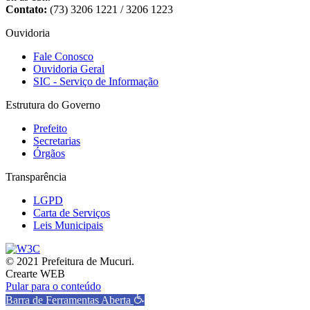
Contato:
(73) 3206 1221 / 3206 1223
Ouvidoria
Fale Conosco
Ouvidoria Geral
SIC - Serviço de Informação
Estrutura do Governo
Prefeito
Secretarias
Órgãos
Transparência
LGPD
Carta de Serviços
Leis Municipais
© 2021 Prefeitura de Mucuri.
Crearte WEB
Pular para o conteúdo
Barra de Ferramentas Aberta