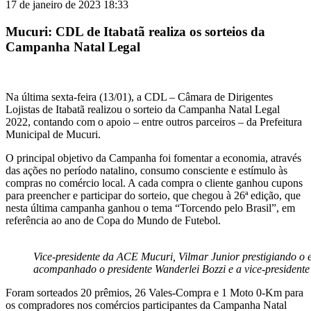
17 de janeiro de 2023 18:33
Mucuri: CDL de Itabatã realiza os sorteios da
Campanha Natal Legal
Na última sexta-feira (13/01), a CDL – Câmara de Dirigentes
Lojistas de Itabatã realizou o sorteio da Campanha Natal Legal
2022, contando com o apoio – entre outros parceiros – da Prefeitura
Municipal de Mucuri.
O principal objetivo da Campanha foi fomentar a economia, através
das ações no período natalino, consumo consciente e estímulo às
compras no comércio local. A cada compra o cliente ganhou cupons
para preencher e participar do sorteio, que chegou à 26ª edição, que
nesta última campanha ganhou o tema “Torcendo pelo Brasil”, em
referência ao ano de Copa do Mundo de Futebol.
Vice-presidente da ACE Mucuri, Vilmar Junior prestigiando o 
acompanhado o presidente Wanderlei Bozzi e a vice-president
Foram sorteados 20 prêmios, 26 Vales-Compra e 1 Moto 0-Km para
os compradores nos comércios participantes da Campanha Natal