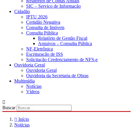
Relatórios de Contas Anuais
SIC – Serviço de Informação
Cidadão
IPTU 2026
Certidão Negativa
Consulta de Imóveis
Consulta Pública
Relatório de Gestão Fiscal
Arquivos – Consulta Pública
NF-Eletrônica
Escrituração de ISS
Solicitação Credenciamento de NFS-e
Ouvidoria Geral
Ouvidoria Geral
Ouvidoria da Secretaria de Obras
Multimídia
Notícias
Vídeos
Buscar
Início
Notícias