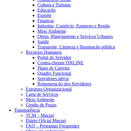
Cultura e Turismo
Educação
Esporte
Finanças
Industria, Comércio, Emprego e Renda
Meio Ambiente
Obras, Planejamento e Serviços Urbanos
Saúde
Transporte, Limpeza e Iluminação pública
Recursos Humanos
Portal do Servidor
Contra-cheque ONLINE
Plano de Carreira
Quadro Funcional
Servidores ativos
Remuneração dos Servidores
Estrutura Organizacional
Carta de Serviços
Meio Ambiente
Gestão de Praias
Transparência
TCM – Mucuri
Diário Oficial Mucuri
FAQ – Perguntas Frequentes