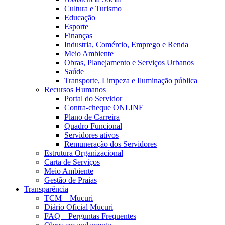
Cultura e Turismo
Educação
Esporte
Finanças
Industria, Comércio, Emprego e Renda
Meio Ambiente
Obras, Planejamento e Serviços Urbanos
Saúde
Transporte, Limpeza e Iluminação pública
Recursos Humanos
Portal do Servidor
Contra-cheque ONLINE
Plano de Carreira
Quadro Funcional
Servidores ativos
Remuneração dos Servidores
Estrutura Organizacional
Carta de Serviços
Meio Ambiente
Gestão de Praias
Transparência
TCM – Mucuri
Diário Oficial Mucuri
FAQ – Perguntas Frequentes