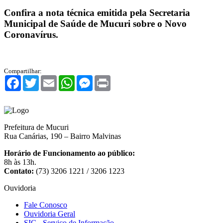
Confira a nota técnica emitida pela Secretaria
Municipal de Saúde de Mucuri sobre o Novo
Coronavírus.
Compartilhar:
Facebook
Twitter
Email
WhatsApp
Messenger
Print
Prefeitura de Mucuri
Rua Canárias, 190 – Bairro Malvinas
Horário de Funcionamento ao público:
8h às 13h.
Contato:
(73) 3206 1221 / 3206 1223
Ouvidoria
Fale Conosco
Ouvidoria Geral
SIC - Serviço de Informação