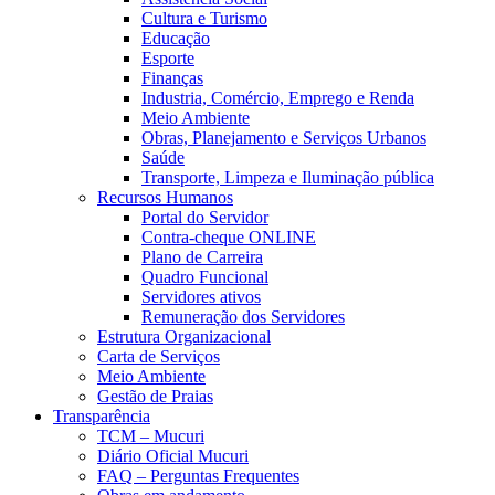
Cultura e Turismo
Educação
Esporte
Finanças
Industria, Comércio, Emprego e Renda
Meio Ambiente
Obras, Planejamento e Serviços Urbanos
Saúde
Transporte, Limpeza e Iluminação pública
Recursos Humanos
Portal do Servidor
Contra-cheque ONLINE
Plano de Carreira
Quadro Funcional
Servidores ativos
Remuneração dos Servidores
Estrutura Organizacional
Carta de Serviços
Meio Ambiente
Gestão de Praias
Transparência
TCM – Mucuri
Diário Oficial Mucuri
FAQ – Perguntas Frequentes