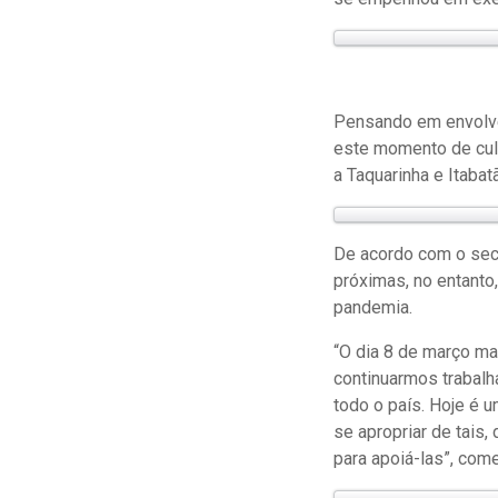
Pensando em envolver
este momento de cul
a Taquarinha e Itabatã
De acordo com o secr
próximas, no entanto
pandemia.
“O dia 8 de março ma
continuarmos trabalh
todo o país. Hoje é
se apropriar de tais
para apoiá-las”, com