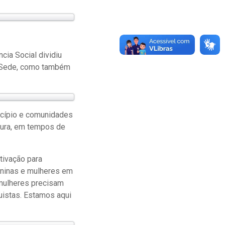
ia Social dividiu
i/Sede, como também
nicípio e comunidades
ntura, em tempos de
tivação para
meninas e mulheres em
 mulheres precisam
uistas. Estamos aqui