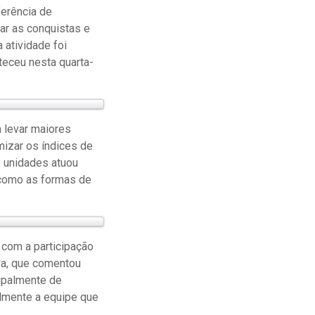
ferência de
ar as conquistas e
 atividade foi
teceu nesta quarta-
 levar maiores
mizar os índices de
s unidades atuou
 como as formas de
 com a participação
va, que comentou
cipalmente de
almente a equipe que