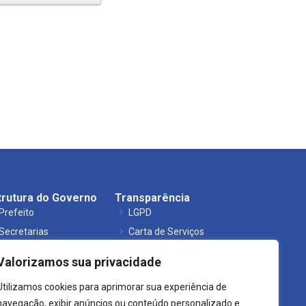
trutura do Governo
Transparência
Prefeito
LGPD
Secretarias
Carta de Serviços
Órgãos
Leis Municipais
Valorizamos sua privacidade
Utilizamos cookies para aprimorar sua experiência de
navegação, exibir anúncios ou conteúdo personalizado e