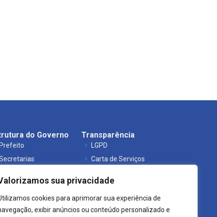
trutura do Governo
Transparência
Prefeito
LGPD
Secretarias
Carta de Serviços
Órgãos
Leis Municipais
Valorizamos sua privacidade
Utilizamos cookies para aprimorar sua experiência de
navegação, exibir anúncios ou conteúdo personalizado e