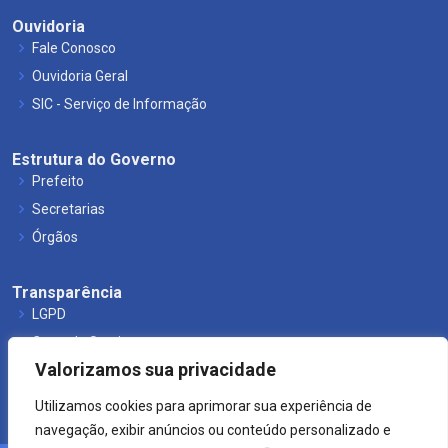
Ouvidoria
Fale Conosco
Ouvidoria Geral
SIC - Serviço de Informação
Estrutura do Governo
Prefeito
Secretarias
Órgãos
Transparência
LGPD
Carta de Serviços
Valorizamos sua privacidade
Leis Municipais
Utilizamos cookies para aprimorar sua experiência de
navegação, exibir anúncios ou conteúdo personalizado e