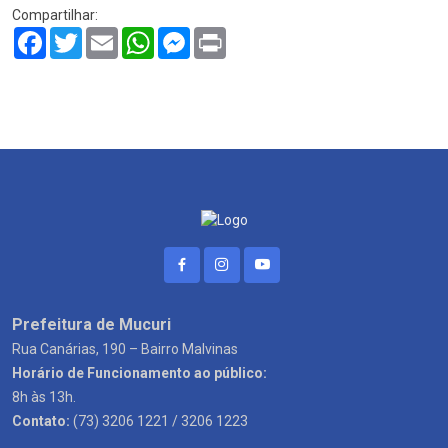
Compartilhar:
Facebook
Twitter
Email
WhatsApp
Messenger
Print
Prefeitura de Mucuri
Rua Canárias, 190 – Bairro Malvinas
Horário de Funcionamento ao público:
8h às 13h.
Contato:
(73) 3206 1221 / 3206 1223