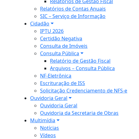
Relatórios de Gestão Fiscal
Relatórios de Contas Anuais
SIC – Serviço de Informação
Cidadão
IPTU 2026
Certidão Negativa
Consulta de Imóveis
Consulta Pública
Relatório de Gestão Fiscal
Arquivos – Consulta Pública
NF-Eletrônica
Escrituração de ISS
Solicitação Credenciamento de NFS-e
Ouvidoria Geral
Ouvidoria Geral
Ouvidoria da Secretaria de Obras
Multimídia
Notícias
Vídeos