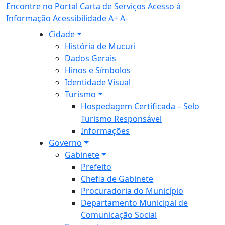
Encontre no Portal
Carta de Serviços
Acesso à
Informação
Acessibilidade
A+
A-
Cidade
História de Mucuri
Dados Gerais
Hinos e Símbolos
Identidade Visual
Turismo
Hospedagem Certificada – Selo
Turismo Responsável
Informações
Governo
Gabinete
Prefeito
Chefia de Gabinete
Procuradoria do Município
Departamento Municipal de
Comunicação Social