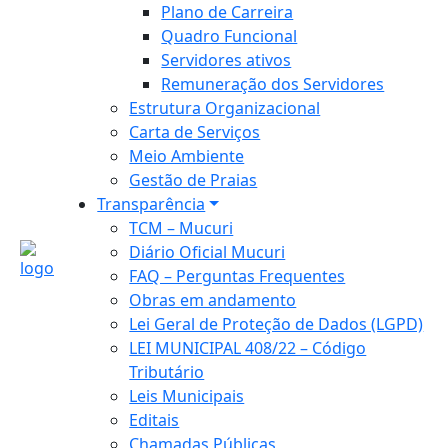
Plano de Carreira
Quadro Funcional
Servidores ativos
Remuneração dos Servidores
Estrutura Organizacional
Carta de Serviços
Meio Ambiente
Gestão de Praias
Transparência
TCM – Mucuri
Diário Oficial Mucuri
FAQ – Perguntas Frequentes
Obras em andamento
Lei Geral de Proteção de Dados (LGPD)
LEI MUNICIPAL 408/22 – Código
Tributário
Leis Municipais
Editais
Chamadas Públicas