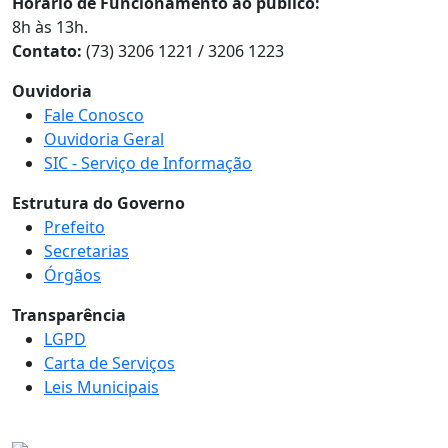
Horário de Funcionamento ao público:
8h às 13h.
Contato:
(73) 3206 1221 / 3206 1223
Ouvidoria
Fale Conosco
Ouvidoria Geral
SIC - Serviço de Informação
Estrutura do Governo
Prefeito
Secretarias
Órgãos
Transparência
LGPD
Carta de Serviços
Leis Municipais