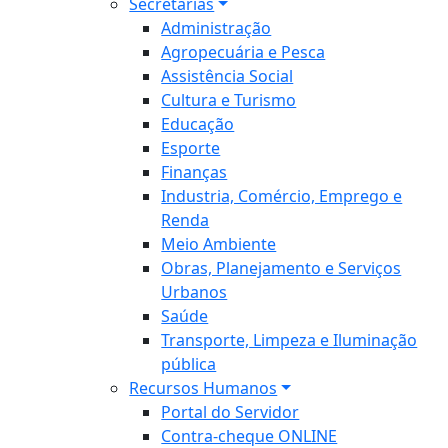
Secretarias
Administração
Agropecuária e Pesca
Assistência Social
Cultura e Turismo
Educação
Esporte
Finanças
Industria, Comércio, Emprego e
Renda
Meio Ambiente
Obras, Planejamento e Serviços
Urbanos
Saúde
Transporte, Limpeza e Iluminação
pública
Recursos Humanos
Portal do Servidor
Contra-cheque ONLINE