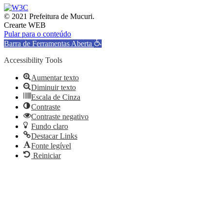
© 2021 Prefeitura de Mucuri.
Crearte WEB
Pular para o conteúdo
Barra de Ferramentas Aberta
Accessibility Tools
Aumentar texto
Diminuir texto
Escala de Cinza
Contraste
Contraste negativo
Fundo claro
Destacar Links
Fonte legível
Reiniciar