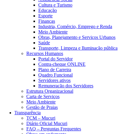
Cultura e Turismo
Educação
Esporte
Finanças
Industria, Comércio, Emprego e Renda
Meio Ambiente
Obras, Planejamento e Serviços Urbanos
Saúde
Transporte, Limpeza e Iluminação pública
Recursos Humanos
Portal do Servidor
Contra-cheque ONLINE
Plano de Carreira
Quadro Funcional
Servidores ativos
Remuneração dos Servidores
Estrutura Organizacional
Carta de Serviços
Meio Ambiente
Gestão de Praias
Transparência
TCM – Mucuri
Diário Oficial Mucuri
FAQ – Perguntas Frequentes