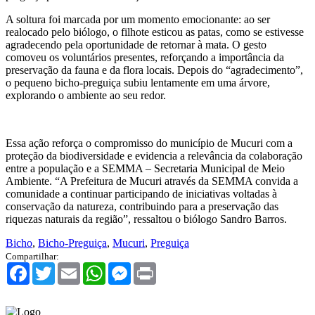
A soltura foi marcada por um momento emocionante: ao ser
realocado pelo biólogo, o filhote esticou as patas, como se estivesse
agradecendo pela oportunidade de retornar à mata. O gesto
comoveu os voluntários presentes, reforçando a importância da
preservação da fauna e da flora locais. Depois do “agradecimento”,
o pequeno bicho-preguiça subiu lentamente em uma árvore,
explorando o ambiente ao seu redor.
Essa ação reforça o compromisso do município de Mucuri com a
proteção da biodiversidade e evidencia a relevância da colaboração
entre a população e a SEMMA – Secretaria Municipal de Meio
Ambiente. “A Prefeitura de Mucuri através da SEMMA convida a
comunidade a continuar participando de iniciativas voltadas à
conservação da natureza, contribuindo para a preservação das
riquezas naturais da região”, ressaltou o biólogo Sandro Barros.
Bicho
,
Bicho-Preguiça
,
Mucuri
,
Preguiça
Compartilhar:
Facebook
Twitter
Email
WhatsApp
Messenger
Print