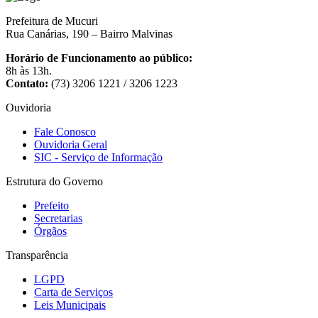
Prefeitura de Mucuri
Rua Canárias, 190 – Bairro Malvinas
Horário de Funcionamento ao público:
8h às 13h.
Contato:
(73) 3206 1221 / 3206 1223
Ouvidoria
Fale Conosco
Ouvidoria Geral
SIC - Serviço de Informação
Estrutura do Governo
Prefeito
Secretarias
Órgãos
Transparência
LGPD
Carta de Serviços
Leis Municipais