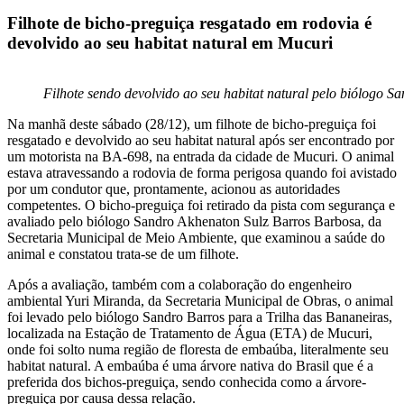
Filhote de bicho-preguiça resgatado em rodovia é
devolvido ao seu habitat natural em Mucuri
Filhote sendo devolvido ao seu habitat natural pelo biólogo Sa
Na manhã deste sábado (28/12), um filhote de bicho-preguiça foi
resgatado e devolvido ao seu habitat natural após ser encontrado por
um motorista na BA-698, na entrada da cidade de Mucuri. O animal
estava atravessando a rodovia de forma perigosa quando foi avistado
por um condutor que, prontamente, acionou as autoridades
competentes. O bicho-preguiça foi retirado da pista com segurança e
avaliado pelo biólogo Sandro Akhenaton Sulz Barros Barbosa, da
Secretaria Municipal de Meio Ambiente, que examinou a saúde do
animal e constatou trata-se de um filhote.
Após a avaliação, também com a colaboração do engenheiro
ambiental Yuri Miranda, da Secretaria Municipal de Obras, o animal
foi levado pelo biólogo Sandro Barros para a Trilha das Bananeiras,
localizada na Estação de Tratamento de Água (ETA) de Mucuri,
onde foi solto numa região de floresta de embaúba, literalmente seu
habitat natural. A embaúba é uma árvore nativa do Brasil que é a
preferida dos bichos-preguiça, sendo conhecida como a árvore-
preguiça por causa dessa relação.