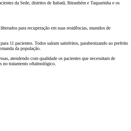
ientes da Sede, distritos de Itabatã, Ibiranhém e Taquarinha e os
m liberados para recuperação em suas residências, munidos de
ta para 11 pacientes. Todos saíram satisfeitos, parabenizando ao prefeito
 demanda da população.
 essas, atendendo com qualidade os pacientes que necessitam de
s no tratamento oftalmológico.