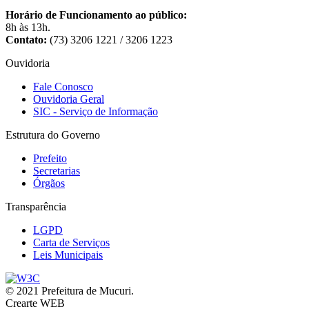
Horário de Funcionamento ao público:
8h às 13h.
Contato:
(73) 3206 1221 / 3206 1223
Ouvidoria
Fale Conosco
Ouvidoria Geral
SIC - Serviço de Informação
Estrutura do Governo
Prefeito
Secretarias
Órgãos
Transparência
LGPD
Carta de Serviços
Leis Municipais
© 2021 Prefeitura de Mucuri.
Crearte WEB