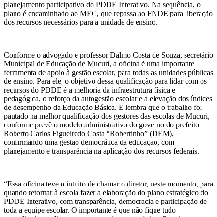
planejamento participativo do PDDE Interativo. Na sequência, o
plano é encaminhado ao MEC, que repassa ao FNDE para liberação
dos recursos necessários para a unidade de ensino.
Conforme o advogado e professor Dalmo Costa de Souza, secretário
Municipal de Educação de Mucuri, a oficina é uma importante
ferramenta de apoio à gestão escolar, para todas as unidades públicas
de ensino. Para ele, o objetivo dessa qualificação para lidar com os
recursos do PDDE é a melhoria da infraestrutura física e
pedagógica, o reforço da autogestão escolar e a elevação dos índices
de desempenho da Educação Básica. E lembra que o trabalho foi
pautado na melhor qualificação dos gestores das escolas de Mucuri,
conforme prevê o modelo administrativo do governo do prefeito
Roberto Carlos Figueiredo Costa “Robertinho” (DEM),
confirmando uma gestão democrática da educação, com
planejamento e transparência na aplicação dos recursos federais.
“Essa oficina teve o intuito de chamar o diretor, neste momento, para
quando retornar à escola fazer a elaboração do plano estratégico do
PDDE Interativo, com transparência, democracia e participação de
toda a equipe escolar. O importante é que não fique tudo