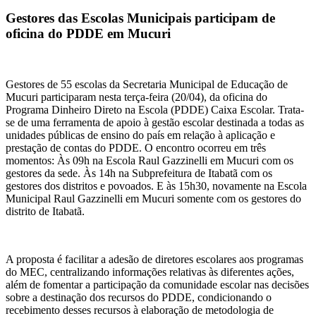
Gestores das Escolas Municipais participam de
oficina do PDDE em Mucuri
Gestores de 55 escolas da Secretaria Municipal de Educação de
Mucuri participaram nesta terça-feira (20/04), da oficina do
Programa Dinheiro Direto na Escola (PDDE) Caixa Escolar. Trata-
se de uma ferramenta de apoio à gestão escolar destinada a todas as
unidades públicas de ensino do país em relação à aplicação e
prestação de contas do PDDE. O encontro ocorreu em três
momentos: Às 09h na Escola Raul Gazzinelli em Mucuri com os
gestores da sede. Às 14h na Subprefeitura de Itabatã com os
gestores dos distritos e povoados. E às 15h30, novamente na Escola
Municipal Raul Gazzinelli em Mucuri somente com os gestores do
distrito de Itabatã.
A proposta é facilitar a adesão de diretores escolares aos programas
do MEC, centralizando informações relativas às diferentes ações,
além de fomentar a participação da comunidade escolar nas decisões
sobre a destinação dos recursos do PDDE, condicionando o
recebimento desses recursos à elaboração de metodologia de