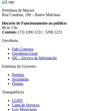
Prefeitura de Mucuri
Rua Canárias, 190 – Bairro Malvinas
Horário de Funcionamento ao público:
8h às 13h.
Contato:
(73) 3206 1221 / 3206 1223
Ouvidoria
Fale Conosco
Ouvidoria Geral
SIC - Serviço de Informação
Estrutura do Governo
Prefeito
Secretarias
Órgãos
Transparência
LGPD
Carta de Serviços
Leis Municipais