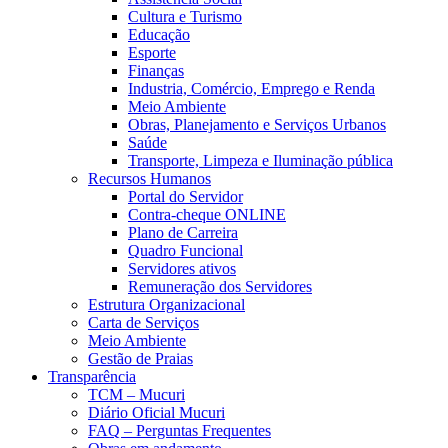
Cultura e Turismo
Educação
Esporte
Finanças
Industria, Comércio, Emprego e Renda
Meio Ambiente
Obras, Planejamento e Serviços Urbanos
Saúde
Transporte, Limpeza e Iluminação pública
Recursos Humanos
Portal do Servidor
Contra-cheque ONLINE
Plano de Carreira
Quadro Funcional
Servidores ativos
Remuneração dos Servidores
Estrutura Organizacional
Carta de Serviços
Meio Ambiente
Gestão de Praias
Transparência
TCM – Mucuri
Diário Oficial Mucuri
FAQ – Perguntas Frequentes