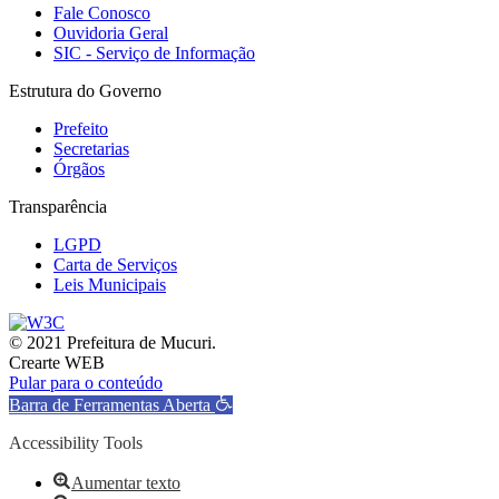
Fale Conosco
Ouvidoria Geral
SIC - Serviço de Informação
Estrutura do Governo
Prefeito
Secretarias
Órgãos
Transparência
LGPD
Carta de Serviços
Leis Municipais
© 2021 Prefeitura de Mucuri.
Crearte WEB
Pular para o conteúdo
Barra de Ferramentas Aberta
Accessibility Tools
Aumentar texto