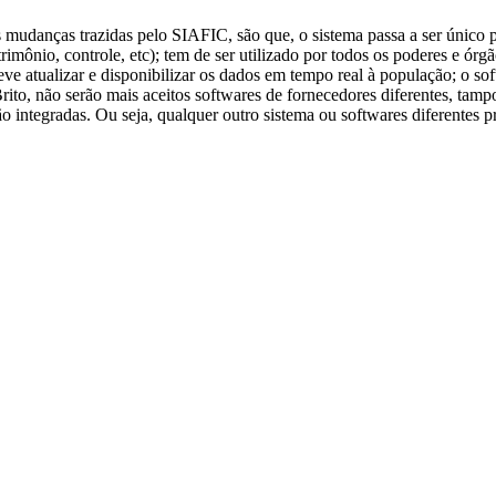
s mudanças trazidas pelo SIAFIC, são que, o sistema passa a ser único 
trimônio, controle, etc); tem de ser utilizado por todos os poderes e ór
deve atualizar e disponibilizar os dados em tempo real à população; o so
to, não serão mais aceitos softwares de fornecedores diferentes, tamp
 integradas. Ou seja, qualquer outro sistema ou softwares diferentes 