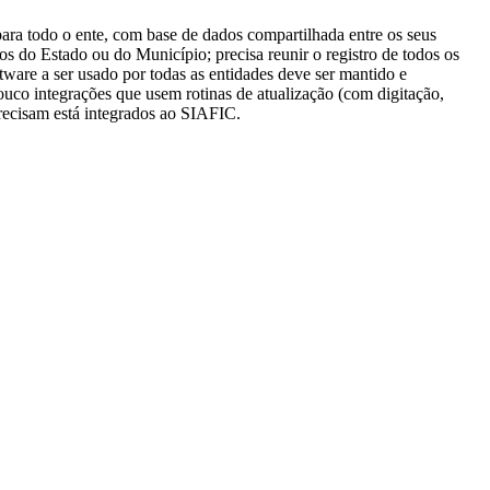
para todo o ente, com base de dados compartilhada entre os seus
gãos do Estado ou do Município; precisa reunir o registro de todos os
ftware a ser usado por todas as entidades deve ser mantido e
ouco integrações que usem rotinas de atualização (com digitação,
precisam está integrados ao SIAFIC.