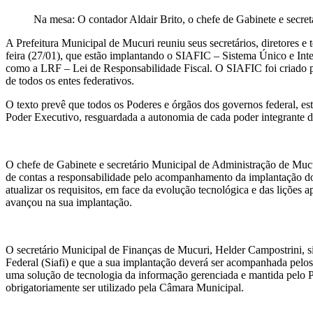
Na mesa: O contador Aldair Brito, o chefe de Gabinete e secr
A Prefeitura Municipal de Mucuri reuniu seus secretários, diretores e 
feira (27/01), que estão implantando o SIAFIC – Sistema Único e In
como a LRF – Lei de Responsabilidade Fiscal. O SIAFIC foi criado pe
de todos os entes federativos.
O texto prevê que todos os Poderes e órgãos dos governos federal, est
Poder Executivo, resguardada a autonomia de cada poder integrante d
O chefe de Gabinete e secretário Municipal de Administração de Mucu
de contas a responsabilidade pelo acompanhamento da implantação do 
atualizar os requisitos, em face da evolução tecnológica e das lições 
avançou na sua implantação.
O secretário Municipal de Finanças de Mucuri, Helder Campostrini, si
Federal (Siafi) e que a sua implantação deverá ser acompanhada pelos
uma solução de tecnologia da informação gerenciada e mantida pelo
obrigatoriamente ser utilizado pela Câmara Municipal.