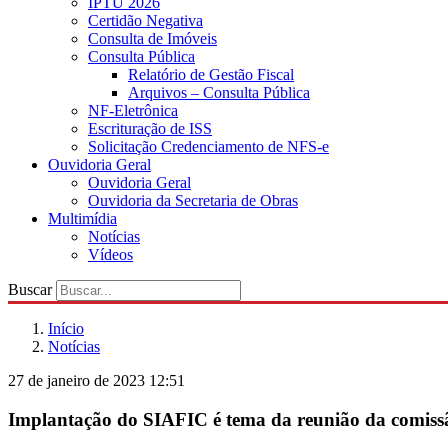
IPTU 2026
Certidão Negativa
Consulta de Imóveis
Consulta Pública
Relatório de Gestão Fiscal
Arquivos – Consulta Pública
NF-Eletrônica
Escrituração de ISS
Solicitação Credenciamento de NFS-e
Ouvidoria Geral
Ouvidoria Geral
Ouvidoria da Secretaria de Obras
Multimídia
Notícias
Vídeos
Buscar
Início
Notícias
27 de janeiro de 2023 12:51
Implantação do SIAFIC é tema da reunião da comissão