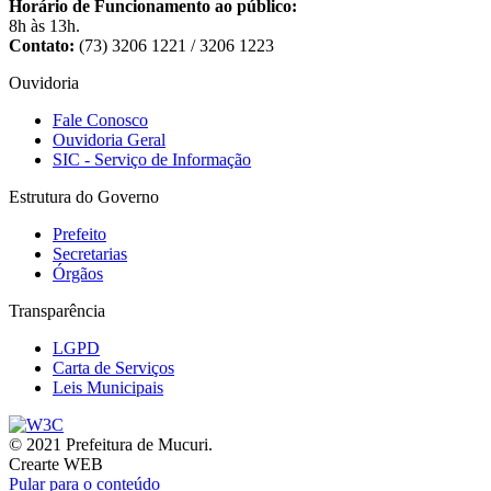
Horário de Funcionamento ao público:
8h às 13h.
Contato:
(73) 3206 1221 / 3206 1223
Ouvidoria
Fale Conosco
Ouvidoria Geral
SIC - Serviço de Informação
Estrutura do Governo
Prefeito
Secretarias
Órgãos
Transparência
LGPD
Carta de Serviços
Leis Municipais
© 2021 Prefeitura de Mucuri.
Crearte WEB
Pular para o conteúdo