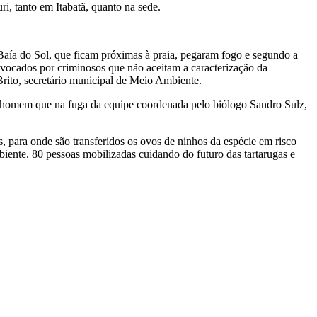
i, tanto em Itabatã, quanto na sede.
Baía do Sol, que ficam próximas à praia, pegaram fogo e segundo a
ocados por criminosos que não aceitam a caracterização da
Brito, secretário municipal de Meio Ambiente.
um homem que na fuga da equipe coordenada pelo biólogo Sandro Sulz,
, para onde são transferidos os ovos de ninhos da espécie em risco
mbiente. 80 pessoas mobilizadas cuidando do futuro das tartarugas e