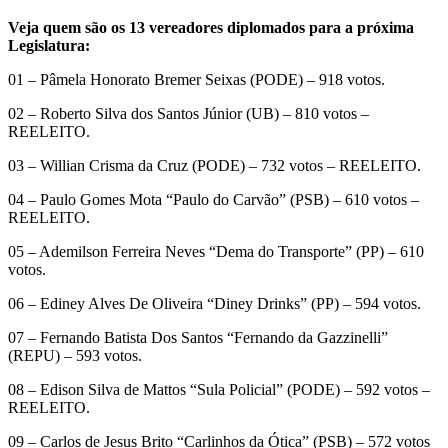
Veja quem são os 13 vereadores diplomados para a próxima
Legislatura:
01 – Pâmela Honorato Bremer Seixas (PODE) – 918 votos.
02 – Roberto Silva dos Santos Júnior (UB) – 810 votos –
REELEITO.
03 – Willian Crisma da Cruz (PODE) – 732 votos – REELEITO.
04 – Paulo Gomes Mota “Paulo do Carvão” (PSB) – 610 votos –
REELEITO.
05 – Ademilson Ferreira Neves “Dema do Transporte” (PP) – 610
votos.
06 – Ediney Alves De Oliveira “Diney Drinks” (PP) – 594 votos.
07 – Fernando Batista Dos Santos “Fernando da Gazzinelli”
(REPU) – 593 votos.
08 – Edison Silva de Mattos “Sula Policial” (PODE) – 592 votos –
REELEITO.
09 – Carlos de Jesus Brito “Carlinhos da Ótica” (PSB) – 572 votos