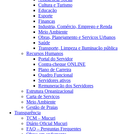
Cultura e Turismo
Educação
Esporte
Finanças
Industria, Comércio, Emprego e Renda
Meio Ambiente
Obras, Planejamento e Serviços Urbanos
Saúde
Transporte, Limpeza e Iluminação pública
Recursos Humanos
Portal do Servidor
Contra-cheque ONLINE
Plano de Carreira
Quadro Funcional
Servidores ativos
Remuneração dos Servidores
Estrutura Organizacional
Carta de Serviços
Meio Ambiente
Gestão de Praias
Transparência
TCM – Mucuri
Diário Oficial Mucuri
FAQ – Perguntas Frequentes