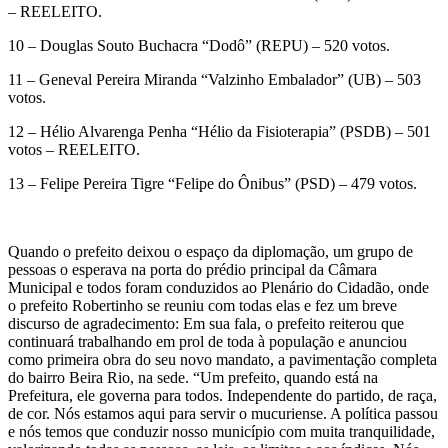
– REELEITO.
10 – Douglas Souto Buchacra “Dodô” (REPU) – 520 votos.
11 – Geneval Pereira Miranda “Valzinho Embalador” (UB) – 503
votos.
12 – Hélio Alvarenga Penha “Hélio da Fisioterapia” (PSDB) – 501
votos – REELEITO.
13 – Felipe Pereira Tigre “Felipe do Ônibus” (PSD) – 479 votos.
Quando o prefeito deixou o espaço da diplomação, um grupo de
pessoas o esperava na porta do prédio principal da Câmara
Municipal e todos foram conduzidos ao Plenário do Cidadão, onde
o prefeito Robertinho se reuniu com todas elas e fez um breve
discurso de agradecimento: Em sua fala, o prefeito reiterou que
continuará trabalhando em prol de toda à população e anunciou
como primeira obra do seu novo mandato, a pavimentação completa
do bairro Beira Rio, na sede. “Um prefeito, quando está na
Prefeitura, ele governa para todos. Independente do partido, de raça,
de cor. Nós estamos aqui para servir o mucuriense. A política passou
e nós temos que conduzir nosso município com muita tranquilidade,