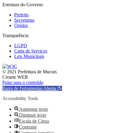
Estrutura do Governo
Prefeito
Secretarias
Órgãos
Transparência
LGPD
Carta de Serviços
Leis Municipais
© 2021 Prefeitura de Mucuri.
Crearte WEB
Pular para o conteúdo
Barra de Ferramentas Aberta
Accessibility Tools
Aumentar texto
Diminuir texto
Escala de Cinza
Contraste
Contraste negativo