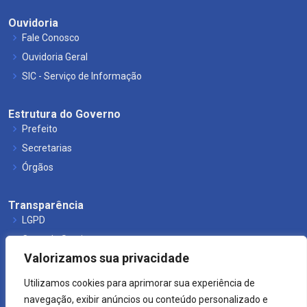
Ouvidoria
Fale Conosco
Ouvidoria Geral
SIC - Serviço de Informação
Estrutura do Governo
Prefeito
Secretarias
Órgãos
Transparência
LGPD
Carta de Serviços
Valorizamos sua privacidade
Leis Municipais
Utilizamos cookies para aprimorar sua experiência de
navegação, exibir anúncios ou conteúdo personalizado e