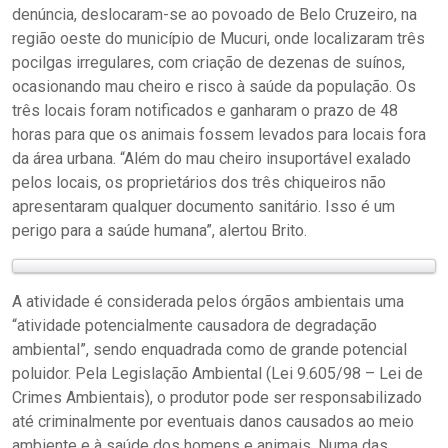
denúncia, deslocaram-se ao povoado de Belo Cruzeiro, na
região oeste do município de Mucuri, onde localizaram três
pocilgas irregulares, com criação de dezenas de suínos,
ocasionando mau cheiro e risco à saúde da população. Os
três locais foram notificados e ganharam o prazo de 48
horas para que os animais fossem levados para locais fora
da área urbana. “Além do mau cheiro insuportável exalado
pelos locais, os proprietários dos três chiqueiros não
apresentaram qualquer documento sanitário. Isso é um
perigo para a saúde humana”, alertou Brito.
A atividade é considerada pelos órgãos ambientais uma
“atividade potencialmente causadora de degradação
ambiental”, sendo enquadrada como de grande potencial
poluidor. Pela Legislação Ambiental (Lei 9.605/98 – Lei de
Crimes Ambientais), o produtor pode ser responsabilizado
até criminalmente por eventuais danos causados ao meio
ambiente e à saúde dos homens e animais. Numa das