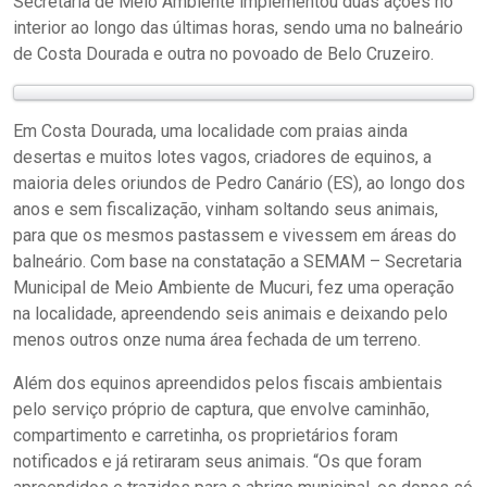
Secretaria de Meio Ambiente implementou duas ações no
interior ao longo das últimas horas, sendo uma no balneário
de Costa Dourada e outra no povoado de Belo Cruzeiro.
Em Costa Dourada, uma localidade com praias ainda
desertas e muitos lotes vagos, criadores de equinos, a
maioria deles oriundos de Pedro Canário (ES), ao longo dos
anos e sem fiscalização, vinham soltando seus animais,
para que os mesmos pastassem e vivessem em áreas do
balneário. Com base na constatação a SEMAM – Secretaria
Municipal de Meio Ambiente de Mucuri, fez uma operação
na localidade, apreendendo seis animais e deixando pelo
menos outros onze numa área fechada de um terreno.
Além dos equinos apreendidos pelos fiscais ambientais
pelo serviço próprio de captura, que envolve caminhão,
compartimento e carretinha, os proprietários foram
notificados e já retiraram seus animais. “Os que foram