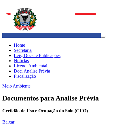
Home
Secretaria
Leis, Docs. e Publicações
Notícias
Licenc. Ambiental
Doc. Analise Prévia
Fiscalização
Meio Ambiente
Documentos para Analise Prévia
Certidão de Uso e Ocupação do Solo (CUO)
Baixar