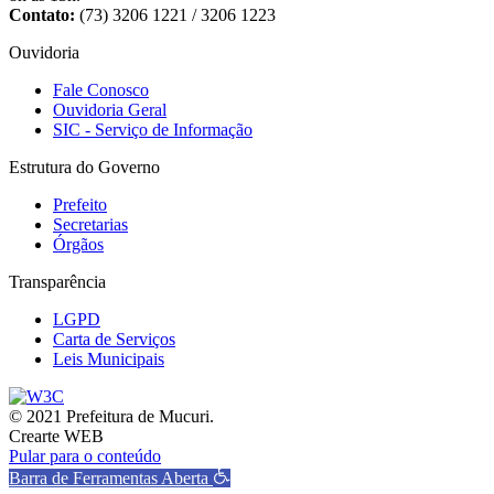
Contato:
(73) 3206 1221 / 3206 1223
Ouvidoria
Fale Conosco
Ouvidoria Geral
SIC - Serviço de Informação
Estrutura do Governo
Prefeito
Secretarias
Órgãos
Transparência
LGPD
Carta de Serviços
Leis Municipais
© 2021 Prefeitura de Mucuri.
Crearte WEB
Pular para o conteúdo
Barra de Ferramentas Aberta