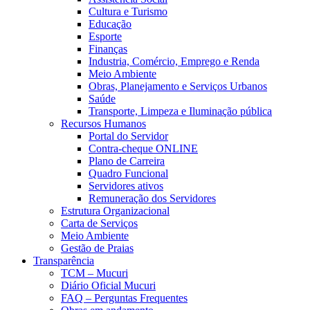
Cultura e Turismo
Educação
Esporte
Finanças
Industria, Comércio, Emprego e Renda
Meio Ambiente
Obras, Planejamento e Serviços Urbanos
Saúde
Transporte, Limpeza e Iluminação pública
Recursos Humanos
Portal do Servidor
Contra-cheque ONLINE
Plano de Carreira
Quadro Funcional
Servidores ativos
Remuneração dos Servidores
Estrutura Organizacional
Carta de Serviços
Meio Ambiente
Gestão de Praias
Transparência
TCM – Mucuri
Diário Oficial Mucuri
FAQ – Perguntas Frequentes