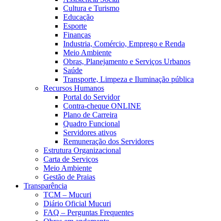
Cultura e Turismo
Educação
Esporte
Finanças
Industria, Comércio, Emprego e Renda
Meio Ambiente
Obras, Planejamento e Serviços Urbanos
Saúde
Transporte, Limpeza e Iluminação pública
Recursos Humanos
Portal do Servidor
Contra-cheque ONLINE
Plano de Carreira
Quadro Funcional
Servidores ativos
Remuneração dos Servidores
Estrutura Organizacional
Carta de Serviços
Meio Ambiente
Gestão de Praias
Transparência
TCM – Mucuri
Diário Oficial Mucuri
FAQ – Perguntas Frequentes