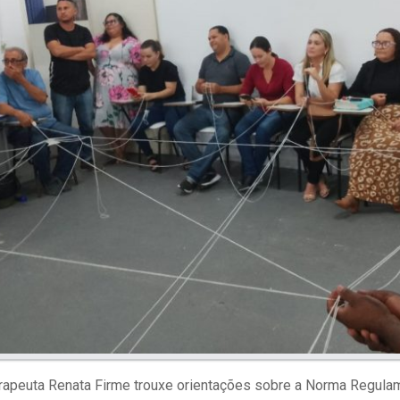
erapeuta Renata Firme trouxe orientações sobre a Norma Regula