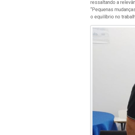
ressaltando a relevâ
“Pequenas mudanças n
o equilíbrio no trabal