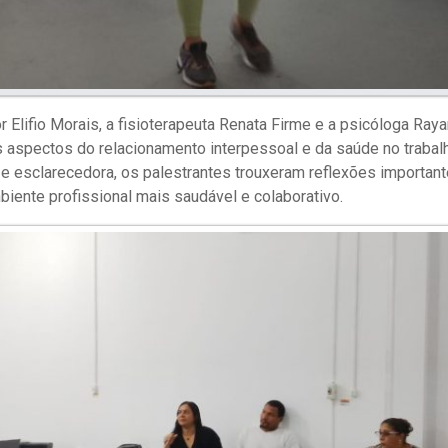
r Elifio Morais, a fisioterapeuta Renata Firme e a psicóloga Ray
 aspectos do relacionamento interpessoal e da saúde no traba
 esclarecedora, os palestrantes trouxeram reflexões important
iente profissional mais saudável e colaborativo.