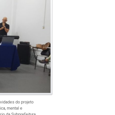
ividades do projeto
ica, mental e
rio da Subprefeitura