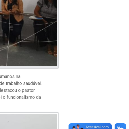
humanos na
de trabalho saudável.
destacou o pastor
oi o funcionalismo da