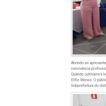
Abrindo as apresenta
convivência profissio
Quando cultivamos b
Elifio Morais. O públ
Subprefeitura do distr