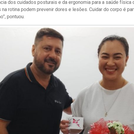
ncia dos cuidados posturais e da ergonomia para a saúde física 
a rotina podem prevenir dores e lesões. Cuidar do corpo é par
ho”, pontuou.