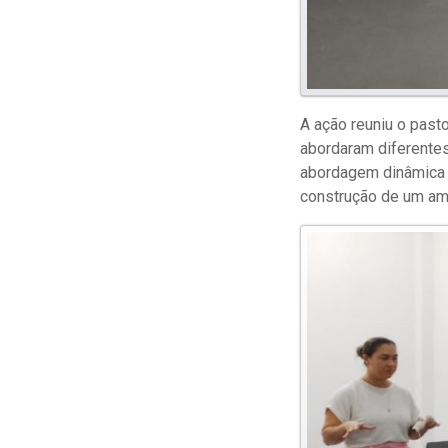
A ação reuniu o pasto
abordaram diferentes
abordagem dinâmica e
construção de um amb