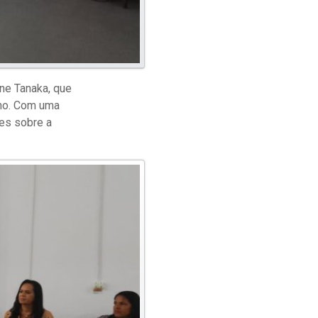
ane Tanaka, que
lho. Com uma
es sobre a