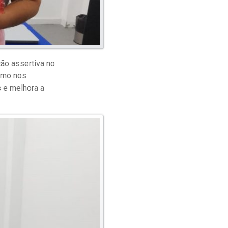
ão assertiva no
omo nos
 e melhora a