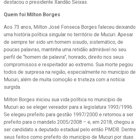
destacou o presidente Xandão Seixas.
Quem foi Milton Borges
Aos 73 anos, Milton José Fonseca Borges faleceu deixando
uma história política singular no território de Mucuri. Apesar
de sempre ter sido um homem sisudo, sistemático, de
poucas palavras, mantinha uma retidão admirável no seu
perfil de “homem de palavra”, honrado, direito nos seus
compromissos e respeitador ao extremo. Sua morte pegou
todos de surpresa na região, especialmente no município de
Mucuri, além de muita comoção e tristeza com a notícia
surgida.
Milton Borges iniciou sua vida política no município de
Mucuri ao se eleger vereador para a legislatura 1993/1996.
Se elegeu prefeito para gestão 1997/2000 e retornou a ser
prefeito para o mandato 2005/2008 – e, em 2018, chegou a
ser candidato a deputado estadual pelo então PMDB. Dentre
seus feitos como prefeito do município de Mucuri por duas