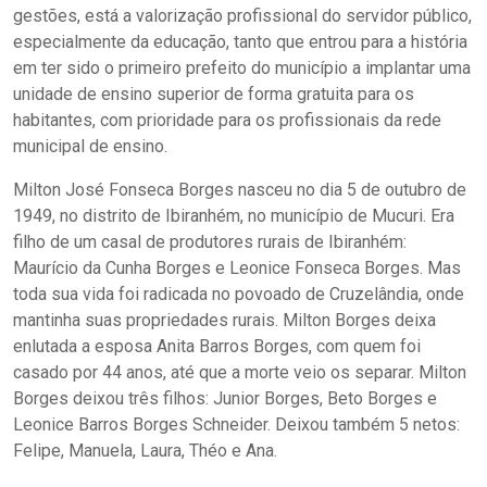
gestões, está a valorização profissional do servidor público,
especialmente da educação, tanto que entrou para a história
em ter sido o primeiro prefeito do município a implantar uma
unidade de ensino superior de forma gratuita para os
habitantes, com prioridade para os profissionais da rede
municipal de ensino.
Milton José Fonseca Borges nasceu no dia 5 de outubro de
1949, no distrito de Ibiranhém, no município de Mucuri. Era
filho de um casal de produtores rurais de Ibiranhém:
Maurício da Cunha Borges e Leonice Fonseca Borges. Mas
toda sua vida foi radicada no povoado de Cruzelândia, onde
mantinha suas propriedades rurais. Milton Borges deixa
enlutada a esposa Anita Barros Borges, com quem foi
casado por 44 anos, até que a morte veio os separar. Milton
Borges deixou três filhos: Junior Borges, Beto Borges e
Leonice Barros Borges Schneider. Deixou também 5 netos:
Felipe, Manuela, Laura, Théo e Ana.