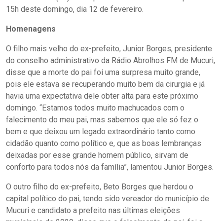
15h deste domingo, dia 12 de fevereiro.
Homenagens
O filho mais velho do ex-prefeito, Junior Borges, presidente
do conselho administrativo da Rádio Abrolhos FM de Mucuri,
disse que a morte do pai foi uma surpresa muito grande,
pois ele estava se recuperando muito bem da cirurgia e já
havia uma expectativa dele obter alta para este próximo
domingo. “Estamos todos muito machucados com o
falecimento do meu pai, mas sabemos que ele só fez o
bem e que deixou um legado extraordinário tanto como
cidadão quanto como político e, que as boas lembranças
deixadas por esse grande homem público, sirvam de
conforto para todos nós da família”, lamentou Junior Borges.
O outro filho do ex-prefeito, Beto Borges que herdou o
capital político do pai, tendo sido vereador do município de
Mucuri e candidato a prefeito nas últimas eleições