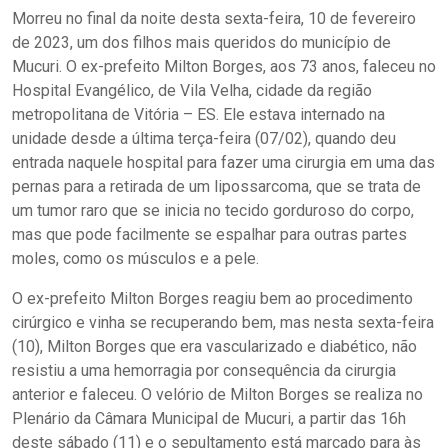
Morreu no final da noite desta sexta-feira, 10 de fevereiro
de 2023, um dos filhos mais queridos do município de
Mucuri. O ex-prefeito Milton Borges, aos 73 anos, faleceu no
Hospital Evangélico, de Vila Velha, cidade da região
metropolitana de Vitória – ES. Ele estava internado na
unidade desde a última terça-feira (07/02), quando deu
entrada naquele hospital para fazer uma cirurgia em uma das
pernas para a retirada de um lipossarcoma, que se trata de
um tumor raro que se inicia no tecido gorduroso do corpo,
mas que pode facilmente se espalhar para outras partes
moles, como os músculos e a pele.
O ex-prefeito Milton Borges reagiu bem ao procedimento
cirúrgico e vinha se recuperando bem, mas nesta sexta-feira
(10), Milton Borges que era vascularizado e diabético, não
resistiu a uma hemorragia por consequência da cirurgia
anterior e faleceu. O velório de Milton Borges se realiza no
Plenário da Câmara Municipal de Mucuri, a partir das 16h
deste sábado (11) e o sepultamento está marcado para às