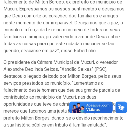
falecimento de Milton Borges, ex-prefeito do município de
Mucuri. Expressamos os nossos sentimentos e desejamos
que Deus conforte os corações dos familiares e amigos
neste momento de dor irreparável. Desejamos que a paz, o
consolo e a força da fé reinem no meio de todos os seus
familiares e amigos, prevalecendo o amor de Deus sobre
todas as coisas para que este cidadão mucuriense tão
querido, descanse em paz”, disse Robertinho.
O presidente da Câmara Municipal de Mucuri, o vereador
Alexandre Deolinda Seixas, “Xandão Seixas” (PSC),
destacou o legado deixado por Milton Borges, pelos seus
serviços prestados ao município. “Lamentamos o
falecimento deste homem que deu sua grande parcela de
contribuição ao município de Mucuri, nas duas
oportunidades que teve de administrar esta terra. Portanto,
merece que façamos uma justa homenagem póstuma ao ex-
prefeito Milton Borges, dando-se o devido reconhecimento
a sua história pública em tributo à família enlutada”,