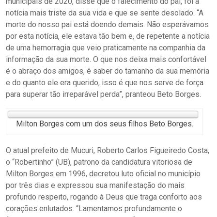
municipais de 2020, disse que o falecimento do pai, foi a
notícia mais triste da sua vida e que se sente desolado. “A
morte do nosso pai está doendo demais. Não esperávamos
por esta notícia, ele estava tão bem e, de repetente a notícia
de uma hemorragia que veio praticamente na companhia da
informação da sua morte. O que nos deixa mais confortável
é o abraço dos amigos, é saber do tamanho da sua memória
e do quanto ele era querido, isso é que nos serve de força
para superar tão irreparável perda”, pranteou Beto Borges.
Milton Borges com um dos seus filhos Beto Borges.
O atual prefeito de Mucuri, Roberto Carlos Figueiredo Costa,
o “Robertinho” (UB), patrono da candidatura vitoriosa de
Milton Borges em 1996, decretou luto oficial no município
por três dias e expressou sua manifestação do mais
profundo respeito, rogando à Deus que traga conforto aos
corações enlutados. “Lamentamos profundamente o