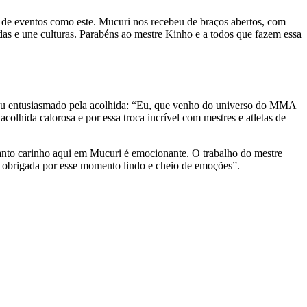
de eventos como este. Mucuri nos recebeu de braços abertos, com
as e une culturas. Parabéns ao mestre Kinho e a todos que fazem essa
ou entusiasmado pela acolhida: “Eu, que venho do universo do MMA
olhida calorosa e por essa troca incrível com mestres e atletas de
 tanto carinho aqui em Mucuri é emocionante. O trabalho do mestre
to obrigada por esse momento lindo e cheio de emoções”.