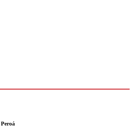
o Peroá