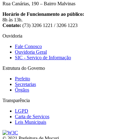
Rua Canárias, 190 – Bairro Malvinas
Horário de Funcionamento ao público:
8h às 13h.
Contato:
(73) 3206 1221 / 3206 1223
Ouvidoria
Fale Conosco
Ouvidoria Geral
SIC - Serviço de Informação
Estrutura do Governo
Prefeito
Secretarias
Órgãos
Transparência
LGPD
Carta de Serviços
Leis Municipais
© 2021 Prefeitura de Mucuri.