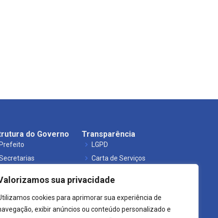
trutura do Governo
Transparência
Prefeito
LGPD
Secretarias
Carta de Serviços
Órgãos
Leis Municipais
Valorizamos sua privacidade
Utilizamos cookies para aprimorar sua experiência de
navegação, exibir anúncios ou conteúdo personalizado e