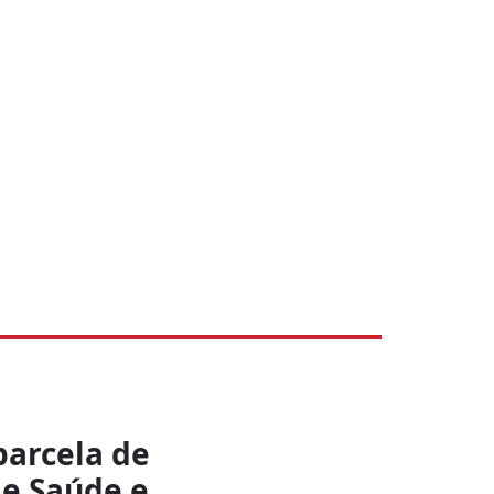
parcela de
de Saúde e