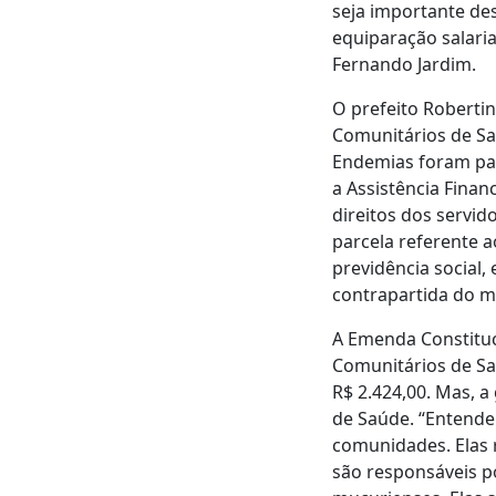
seja importante de
equiparação salaria
Fernando Jardim.
O prefeito Roberti
Comunitários de Sa
Endemias foram pag
a Assistência Fina
direitos dos servi
parcela referente a
previdência social, 
contrapartida do m
A Emenda Constituc
Comunitários de Sa
R$ 2.424,00. Mas, a
de Saúde. “Entend
comunidades. Elas 
são responsáveis po