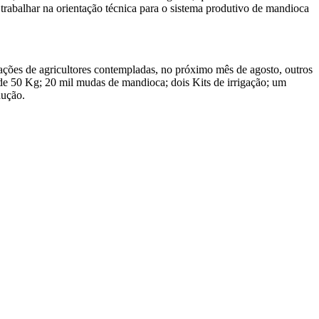
 trabalhar na orientação técnica para o sistema produtivo de mandioca
ões de agricultores contempladas, no próximo mês de agosto, outros
aco de 50 Kg; 20 mil mudas de mandioca; dois Kits de irrigação; um
dução.