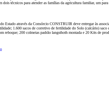
 dois técnicos para atender as famílias da agricultura familiar, um para
 do Estado através da Consórcio CONSTRUIR deve entregar às associaç
fertilidade; 1.600 sacos de corretivo de fertilidade do Solo (calcário) s
 com reboque; 200 colmeias padrão langsthoth montada e 20 Kits de pro
ho