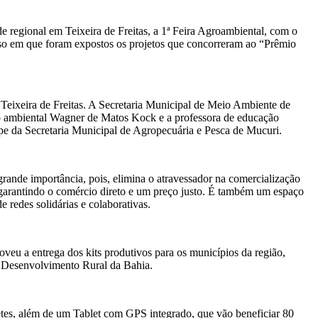
 regional em Teixeira de Freitas, a 1ª Feira Agroambiental, com o
rso em que foram expostos os projetos que concorreram ao “Prêmio
 Teixeira de Freitas. A Secretaria Municipal de Meio Ambiente de
ão ambiental Wagner de Matos Kock e a professora de educação
pe da Secretaria Municipal de Agropecuária e Pesca de Mucuri.
ande importância, pois, elimina o atravessador na comercialização
 garantindo o comércio direto e um preço justo. É também um espaço
e redes solidárias e colaborativas.
eu a entrega dos kits produtivos para os municípios da região,
Desenvolvimento Rural da Bahia.
tes, além de um Tablet com GPS integrado, que vão beneficiar 80