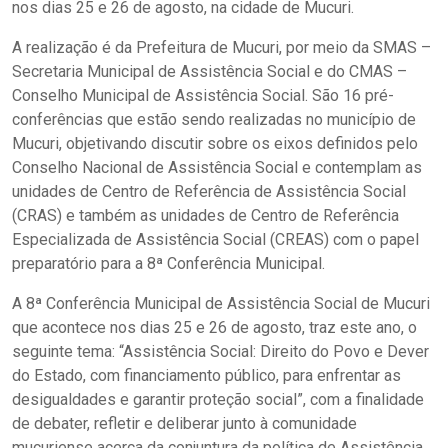
nos dias 25 e 26 de agosto, na cidade de Mucuri.
A realização é da Prefeitura de Mucuri, por meio da SMAS –
Secretaria Municipal de Assistência Social e do CMAS –
Conselho Municipal de Assistência Social. São 16 pré-
conferências que estão sendo realizadas no município de
Mucuri, objetivando discutir sobre os eixos definidos pelo
Conselho Nacional de Assistência Social e contemplam as
unidades de Centro de Referência de Assistência Social
(CRAS) e também as unidades de Centro de Referência
Especializada de Assistência Social (CREAS) com o papel
preparatório para a 8ª Conferência Municipal.
A 8ª Conferência Municipal de Assistência Social de Mucuri
que acontece nos dias 25 e 26 de agosto, traz este ano, o
seguinte tema: “Assistência Social: Direito do Povo e Dever
do Estado, com financiamento público, para enfrentar as
desigualdades e garantir proteção social”, com a finalidade
de debater, refletir e deliberar junto à comunidade
mucuriense acerca da conjuntura da política de Assistência