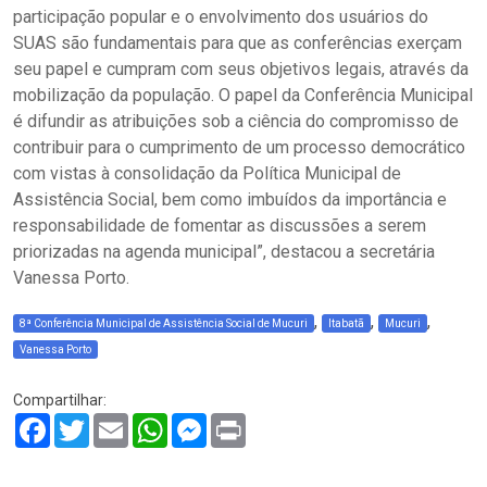
participação popular e o envolvimento dos usuários do
SUAS são fundamentais para que as conferências exerçam
seu papel e cumpram com seus objetivos legais, através da
mobilização da população. O papel da Conferência Municipal
é difundir as atribuições sob a ciência do compromisso de
contribuir para o cumprimento de um processo democrático
com vistas à consolidação da Política Municipal de
Assistência Social, bem como imbuídos da importância e
responsabilidade de fomentar as discussões a serem
priorizadas na agenda municipal”, destacou a secretária
Vanessa Porto.
,
,
,
8ª Conferência Municipal de Assistência Social de Mucuri
Itabatã
Mucuri
Vanessa Porto
Compartilhar:
Facebook
Twitter
Email
WhatsApp
Messenger
Print