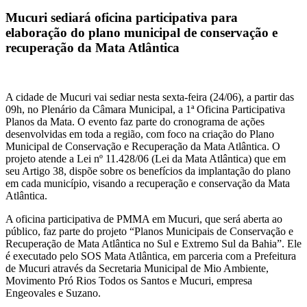
Mucuri sediará oficina participativa para
elaboração do plano municipal de conservação e
recuperação da Mata Atlântica
A cidade de Mucuri vai sediar nesta sexta-feira (24/06), a partir das
09h, no Plenário da Câmara Municipal, a 1ª Oficina Participativa
Planos da Mata. O evento faz parte do cronograma de ações
desenvolvidas em toda a região, com foco na criação do Plano
Municipal de Conservação e Recuperação da Mata Atlântica. O
projeto atende a Lei nº 11.428/06 (Lei da Mata Atlântica) que em
seu Artigo 38, dispõe sobre os benefícios da implantação do plano
em cada município, visando a recuperação e conservação da Mata
Atlântica.
A oficina participativa de PMMA em Mucuri, que será aberta ao
público, faz parte do projeto “Planos Municipais de Conservação e
Recuperação de Mata Atlântica no Sul e Extremo Sul da Bahia”. Ele
é executado pelo SOS Mata Atlântica, em parceria com a Prefeitura
de Mucuri através da Secretaria Municipal de Mio Ambiente,
Movimento Pró Rios Todos os Santos e Mucuri, empresa
Engeovales e Suzano.