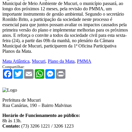
Municipal de Meio Ambiente de Mucuri, o município passará, ao
longo dos próximos 12 meses, pela revisão do PMMA, um
importante instrumento de gestão ambiental. Segundo o secretário
Ronildo Brito, a participação da sociedade neste processo é
essencial para que juntos possam avaliar os impactos causados pela
primeira versão do plano e implementar melhorias para os próximos
anos. E reforça o convite a todos da sociedade civil para esta sexta-
feira (24), a partir das 09h da manhã, no plenário da Câmara
Municipal de Mucuri, participarem da 1ª Oficina Participativa
Planos da Mata.
Mata Atlântica
,
Mucuri
,
Plano da Mata
,
PMMA
Compartilhar:
Facebook
Twitter
Email
WhatsApp
Messenger
Print
Prefeitura de Mucuri
Rua Canárias, 190 – Bairro Malvinas
Horário de Funcionamento ao público:
8h às 13h.
Contato:
(73) 3206 1221 / 3206 1223