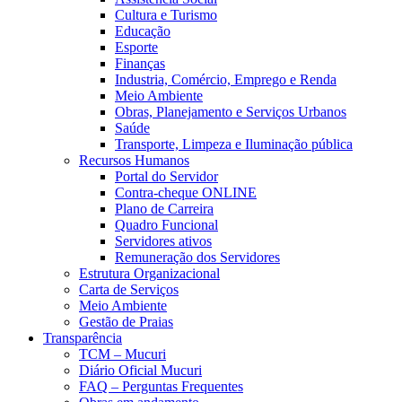
Cultura e Turismo
Educação
Esporte
Finanças
Industria, Comércio, Emprego e Renda
Meio Ambiente
Obras, Planejamento e Serviços Urbanos
Saúde
Transporte, Limpeza e Iluminação pública
Recursos Humanos
Portal do Servidor
Contra-cheque ONLINE
Plano de Carreira
Quadro Funcional
Servidores ativos
Remuneração dos Servidores
Estrutura Organizacional
Carta de Serviços
Meio Ambiente
Gestão de Praias
Transparência
TCM – Mucuri
Diário Oficial Mucuri
FAQ – Perguntas Frequentes