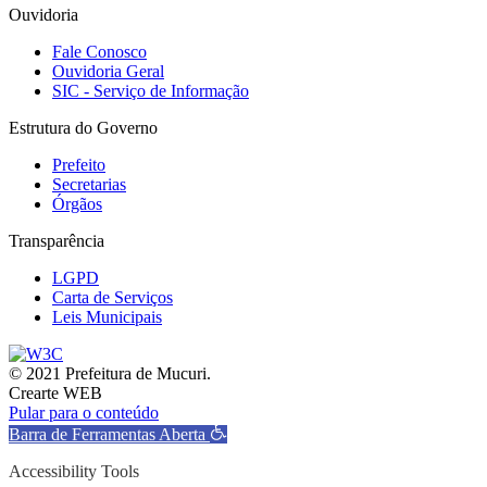
Ouvidoria
Fale Conosco
Ouvidoria Geral
SIC - Serviço de Informação
Estrutura do Governo
Prefeito
Secretarias
Órgãos
Transparência
LGPD
Carta de Serviços
Leis Municipais
© 2021 Prefeitura de Mucuri.
Crearte WEB
Pular para o conteúdo
Barra de Ferramentas Aberta
Accessibility Tools