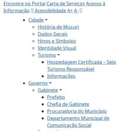
Encontre no Portal
Carta de Serviços
Acesso à
Informação
Acessibilidade
A+
A-
Cidade
História de Mucuri
Dados Gerais
Hinos e Símbolos
Identidade Visual
Turismo
Hospedagem Certificada – Selo
Turismo Responsável
Informações
Governo
Gabinete
Prefeito
Chefia de Gabinete
Procuradoria do Município
Departamento Municipal de
Comunicação Social