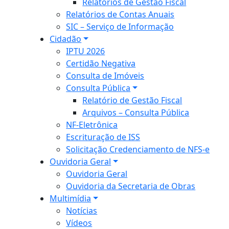
Relatórios de Gestão Fiscal
Relatórios de Contas Anuais
SIC – Serviço de Informação
Cidadão
IPTU 2026
Certidão Negativa
Consulta de Imóveis
Consulta Pública
Relatório de Gestão Fiscal
Arquivos – Consulta Pública
NF-Eletrônica
Escrituração de ISS
Solicitação Credenciamento de NFS-e
Ouvidoria Geral
Ouvidoria Geral
Ouvidoria da Secretaria de Obras
Multimídia
Notícias
Vídeos