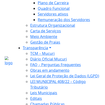
Plano de Carreira
Quadro Funcional
Servidores ativos
Remuneração dos Servidores
Estrutura Organizacional
Carta de Serviços
Meio Ambiente
Gestão de Praias
Transparência
TCM – Mucuri
Diário Oficial Mucuri
FAQ – Perguntas Frequentes
Obras em andamento
Lei Geral de Proteção de Dados (LGPD)
LEI MUNICIPAL 408/22 – Código
Tributário
Leis Municipais
Editais
Chamadas Públicas