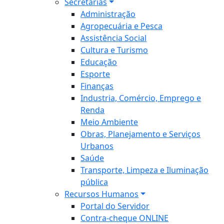
Secretarias
Administração
Agropecuária e Pesca
Assistência Social
Cultura e Turismo
Educação
Esporte
Finanças
Industria, Comércio, Emprego e
Renda
Meio Ambiente
Obras, Planejamento e Serviços
Urbanos
Saúde
Transporte, Limpeza e Iluminação
pública
Recursos Humanos
Portal do Servidor
Contra-cheque ONLINE