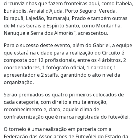
circunvizinhas que fazem fronteiras aqui, como Itabela,
Eunápolis, Arraial d’Ajuda, Porto Seguro, Vereda,
Ibirapuã, Lajedão, Itamaraju, Prado e também outras
de Minas Gerais e Espírito Santo, como Montanha,
Nanuque e Serra dos Aimorés”, acrescentou.
Para o sucesso deste evento, além do Gabriel, a equipe
que estará na cidade para a realização do Circuito é
composta por 12 profissionais, entre os 4 árbitros, 2
coordenadores, 1 fotógrafo oficial, 1 narrador, 1
apresentador e 2 staffs, garantindo o alto nível da
organização.
Serão premiados os quatro primeiros colocados de
cada categoria, com direito a muita emoção,
reconhecimento e, claro, aquele clima de
confraternização que é marca registrada do futevôlei.
O torneio é uma realização em parceria com a
Federação das Associações de Futevôlei do Estado da