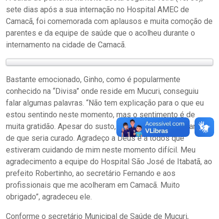
sete dias após a sua internação no Hospital AMEC de
Camacã, foi comemorada com aplausos e muita comoção de
parentes e da equipe de saúde que o acolheu durante o
internamento na cidade de Camacã.
Bastante emocionado, Ginho, como é popularmente
conhecido na “Divisa” onde reside em Mucuri, conseguiu
falar algumas palavras. “Não tem explicação para o que eu
estou sentindo neste momento, mas o sentimento é de
muita gratidão. Apesar do susto, nunca perdi as esperanças
de que seria curado. Agradeço a Deus e a todos que
estiveram cuidando de mim neste momento difícil. Meu
agradecimento a equipe do Hospital São José de Itabatã, ao
prefeito Robertinho, ao secretário Fernando e aos
profissionais que me acolheram em Camacã. Muito
obrigado”, agradeceu ele.
Conforme o secretário Municipal de Saúde de Mucuri,