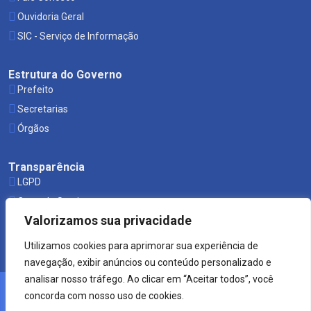
Ouvidoria Geral
SIC - Serviço de Informação
Estrutura do Governo
Prefeito
Secretarias
Órgãos
Transparência
LGPD
Carta de Serviços
Valorizamos sua privacidade
Leis Municipais
Utilizamos cookies para aprimorar sua experiência de
navegação, exibir anúncios ou conteúdo personalizado e
analisar nosso tráfego. Ao clicar em “Aceitar todos”, você
concorda com nosso uso de cookies.
© 2021 Prefeitura de Mucuri.