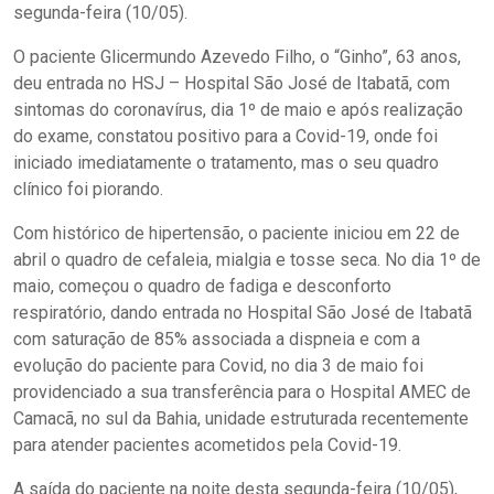
segunda-feira (10/05).
O paciente Glicermundo Azevedo Filho, o “Ginho”, 63 anos,
deu entrada no HSJ – Hospital São José de Itabatã, com
sintomas do coronavírus, dia 1º de maio e após realização
do exame, constatou positivo para a Covid-19, onde foi
iniciado imediatamente o tratamento, mas o seu quadro
clínico foi piorando.
Com histórico de hipertensão, o paciente iniciou em 22 de
abril o quadro de cefaleia, mialgia e tosse seca. No dia 1º de
maio, começou o quadro de fadiga e desconforto
respiratório, dando entrada no Hospital São José de Itabatã
com saturação de 85% associada a dispneia e com a
evolução do paciente para Covid, no dia 3 de maio foi
providenciado a sua transferência para o Hospital AMEC de
Camacã, no sul da Bahia, unidade estruturada recentemente
para atender pacientes acometidos pela Covid-19.
A saída do paciente na noite desta segunda-feira (10/05),