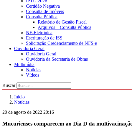
IPTU 2026
Certidão Negativa
Consulta de Imóveis
Consulta Pública
Relatório de Gestão Fiscal
Arquivos – Consulta Pública
NF-Eletrônica
Escrituração de ISS
Solicitação Credenciamento de NFS-e
Ouvidoria Geral
Ouvidoria Geral
Ouvidoria da Secretaria de Obras
Multimídia
Notícias
Vídeos
Buscar
Início
Notícias
20 de agosto de 2022 20:16
Mucurienses comparecem ao Dia D da multivacinação 