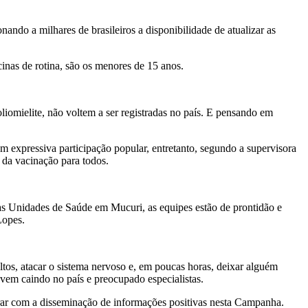
do a milhares de brasileiros a disponibilidade de atualizar as
cinas de rotina, são os menores de 15 anos.
iomielite, não voltem a ser registradas no país. E pensando em
 expressiva participação popular, entretanto, segundo a supervisora
 da vacinação para todos.
as Unidades de Saúde em Mucuri, as equipes estão de prontidão e
Lopes.
ultos, atacar o sistema nervoso e, em poucas horas, deixar alguém
 vem caindo no país e preocupado especialistas.
rar com a disseminação de informações positivas nesta Campanha.